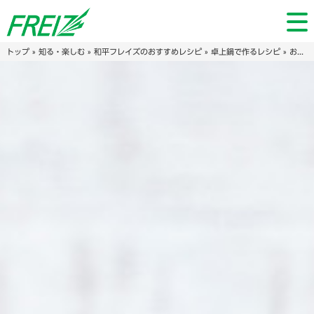
トップ
»
知る・楽しむ
»
和平フレイズのおすすめレシピ
»
卓上鍋で作るレシピ
» お茶漬けの素で！ふわふわ鶏団子鍋