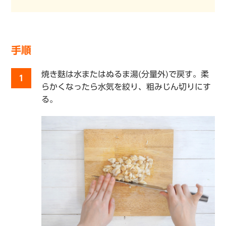
手順
焼き麩は水またはぬるま湯(分量外)で戻す。柔
1
らかくなったら水気を絞り、粗みじん切りにす
る。