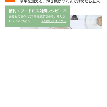
ネギを加える。焼き色がつくまで炒めたら玄米
茶を加え蓋をする。
×
節約・フードロス対策レシピ
あるもので作れて1品で満足できる、そんな
レシピのご紹介。
>>詳しくはこちら
ひと煮立ちしたら手順3の材料をお好みの大き
5
さに丸め入れ、再度蓋をする。