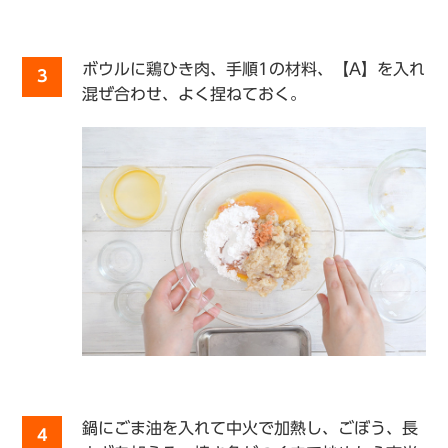
ボウルに鶏ひき肉、手順1の材料、【A】を入れ
3
混ぜ合わせ、よく捏ねておく。
鍋にごま油を入れて中火で加熱し、ごぼう、長
4