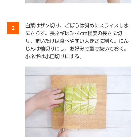
白菜はザク切り、ごぼうは斜めにスライスし水
2
にさらす。長ネギは3~4cm程度の長さに切
り、まいたけは食べやすい大きさに割く。にん
じんは輪切りにし、お好みで型で抜いておく。
小ネギは小口切りにする。