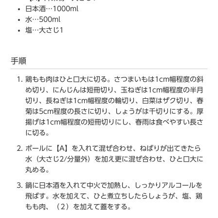
日本酒…1000ml
水…500ml
塩…大さじ1
手順
鶏もも肉はひと口大に切る。さつまいもは1cm幅程度の斜
め切り、にんじんは短冊切り、玉ねぎは1cm幅程度の半月
切り、長ねぎは1cm幅程度の輪切り、白菜はザク切り、春
菊は5cm程度の長さに切り、しょうがは千切りにする。厚
揚げは1cm幅程度の短冊切りにし、春雨は食べやすい長さ
に切る。
ボールに【A】を入れて混ぜ合わせ、ねばりが出てきたら
水（大さじ2/分量外）を加え更に混ぜ合わせ、ひと口大に
丸める。
鍋に日本酒を入れて中火で加熱し、しっかりアルコールを
飛ばす。水を加えて、ひと煮立ちしたらしょうが、塩、鶏
もも肉、（２）を加えて蓋をする。