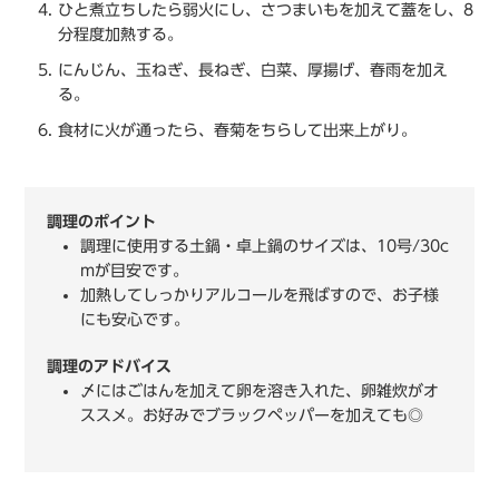
ひと煮立ちしたら弱火にし、さつまいもを加えて蓋をし、8
分程度加熱する。
にんじん、玉ねぎ、長ねぎ、白菜、厚揚げ、春雨を加え
る。
食材に火が通ったら、春菊をちらして出来上がり。
調理のポイント
調理に使用する⼟鍋・卓上鍋のサイズは、10号/30c
mが目安です。
加熱してしっかりアルコールを飛ばすので、お子様
にも安心です。
調理のアドバイス
〆にはごはんを加えて卵を溶き入れた、卵雑炊がオ
ススメ。お好みでブラックペッパーを加えても◎