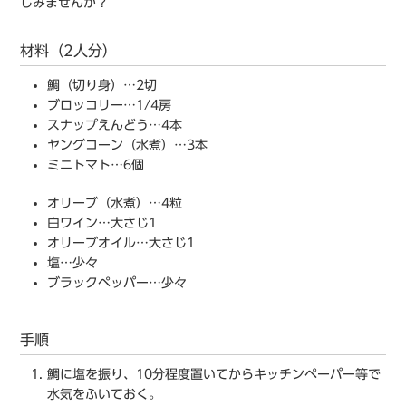
しみませんか？
材料（2人分）
鯛（切り身）…2切
ブロッコリー…1/4房
スナップえんどう…4本
ヤングコーン（水煮）…3本
ミニトマト…6個
オリーブ（水煮）…4粒
白ワイン…大さじ1
オリーブオイル…大さじ1
塩…少々
ブラックペッパー…少々
手順
鯛に塩を振り、10分程度置いてからキッチンペーパー等で
水気をふいておく。