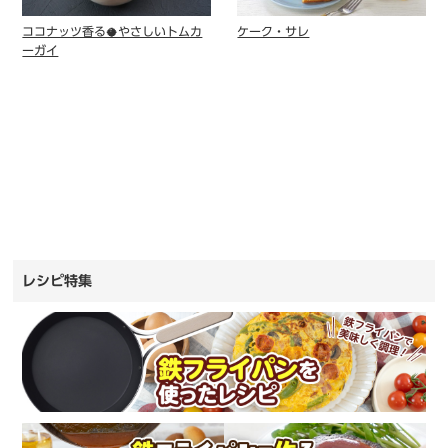
ココナッツ香る🥥やさしいトムカ
ケーク・サレ
ーガイ
レシピ特集