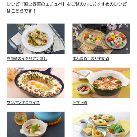
レシピ「鯛と野菜のエチュベ」をご覧の方におすすめのレシピ
はこちらです！
白身魚のイタリアン蒸し
まんまる手まり寿司✿
ワンパンタコライス
トマト鍋