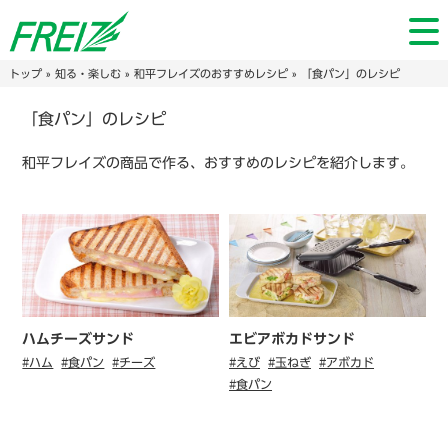
トップ
»
知る・楽しむ
»
和平フレイズのおすすめレシピ
» 「食パン」のレシピ
「食パン」のレシピ
和平フレイズの商品で作る、おすすめのレシピを紹介します。
ハムチーズサンド
エビアボカドサンド
#ハム
#食パン
#チーズ
#えび
#玉ねぎ
#アボカド
#食パン