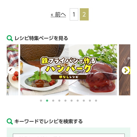
« 前へ
1
2
レシピ特集ページを見る
キーワードでレシピを検索する