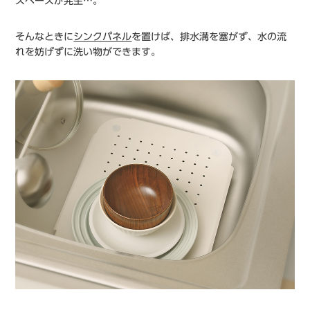
スペースが発生…。
そんなときに
シンクパネル
を置けば、排水溝を塞がず、水の流
れを妨げずに洗い物ができます。