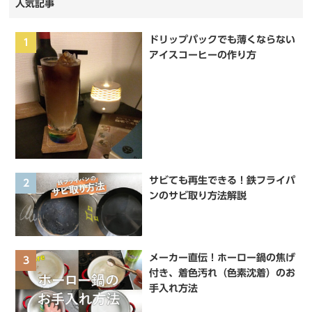
人気記事
ドリップパックでも薄くならない
1
アイスコーヒーの作り方
サビても再生できる！鉄フライパ
2
ンのサビ取り方法解説
メーカー直伝！ホーロー鍋の焦げ
3
付き、着色汚れ（色素沈着）のお
手入れ方法