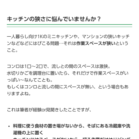
キッチンの狭さに悩んでいませんか？
一人暮らし向け1Kのミニキッチンや、マンションの狭いキッチ
ンなどなどにはびこる問題…それは
作業スペースが狭い
という
こと。
コンロは1口〜2口で、流しとの間のスペースは激狭。
水切りかごを調理台に置いたら、それだけで作業スペースがい
っぱい〜なんてことも。
もしくはコンロと流しの間にスペースが無い、という場合もあ
りますよね。
これは筆者が経験or見聞きしたことですが、
料理に使う食材の置き場がないから、そばにある冷蔵庫や洗
濯機の上に置く