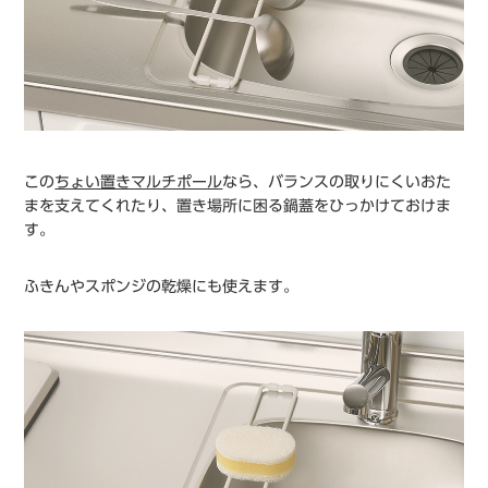
この
ちょい置きマルチポール
なら、バランスの取りにくいおた
まを支えてくれたり、置き場所に困る鍋蓋をひっかけておけま
す。
ふきんやスポンジの乾燥にも使えます。