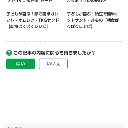
っ手付マグボトル”トート”
えるおすすめの選び方
子どもが喜ぶ！卵で簡単ガレ
子どもが喜ぶ！納豆で簡単ホ
ット・オムレツ・TKGサンド
ットサンド・丼もの【朝食ぱ
【朝食ぱくぱくレシピ】
くぱくレシピ】
この記事の内容に関心を持ちましたか？
はい
いいえ