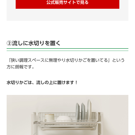
公式販売サイトで見る
②流しに水切りを置く
「狭い調理スペースに無理やり水切りかごを置いてる」という
方に朗報です。
水切りかごは、流しの上に置けます！