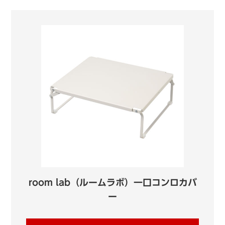
room lab（ルームラボ）一口コンロカバ
ー