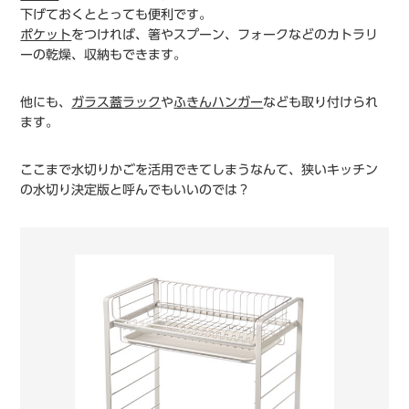
下げておくととっても便利です。
ポケット
をつければ、箸やスプーン、フォークなどのカトラリ
ーの乾燥、収納もできます。
他にも、
ガラス蓋ラック
や
ふきんハンガー
なども取り付けられ
ます。
ここまで水切りかごを活用できてしまうなんて、狭いキッチン
の水切り決定版と呼んでもいいのでは？