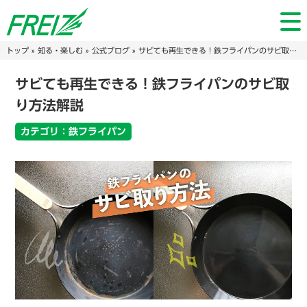
トップ
»
知る・楽しむ
»
公式ブログ
» サビても再生できる！鉄フライパンのサビ取り方法解説
サビても再生できる！鉄フライパンのサビ取
り方法解説
カテゴリ：鉄フライパン