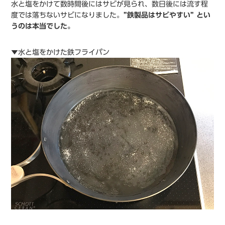
水と塩をかけて数時間後にはサビが見られ、数日後には流す程
度では落ちないサビになりました。
”鉄製品はサビやすい” とい
うのは本当でした。
▼水と塩をかけた鉄フライパン