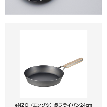
eNZO（エンゾウ）鉄フライパン24cm