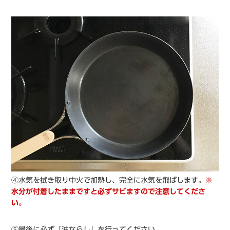
④水気を拭き取り中火で加熱し、完全に水気を飛ばします。
※
水分が付着したままですと必ずサビますので注意してくださ
い。
⑤最後に必ず「油ならし」を行ってください。