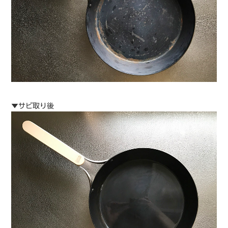
▼サビ取り後