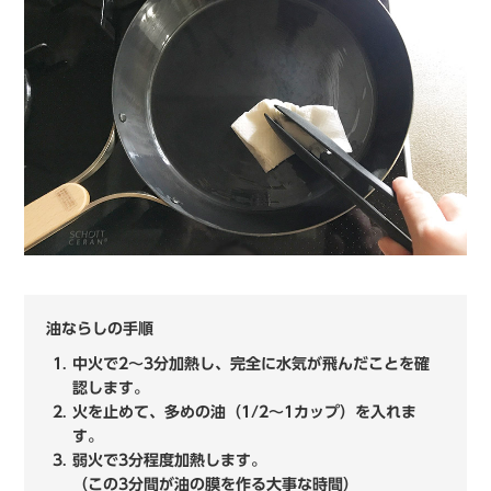
油ならしの手順
中火で2〜3分加熱し、完全に水気が飛んだことを確
認します。
火を止めて、多めの油（1/2〜1カップ）を入れま
す。
弱火で3分程度加熱します。
（この3分間が油の膜を作る大事な時間）