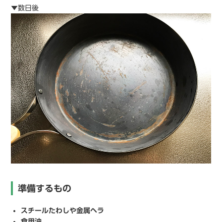
▼数日後
準備するもの
スチールたわしや金属ヘラ
食用油