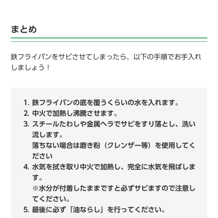
まとめ
鉄フライパンをサビさせてしまったら、以下の手順でお手入れ
しましょう！
鉄フライパンの底を覆うくらいの水を入れます。
中火で加熱し沸騰させます。
スチールたわしや金属ヘラでサビをすり落とし、洗い
流します。
落ちない場合は磨き粉（クレンザー等）を使用してく
ださい
水気を拭き取り中火で加熱し、完全に水気を飛ばしま
す。
※水分が付着したままですと必ずサビますので注意し
てください。
最後に必ず「油ならし」を行ってください。