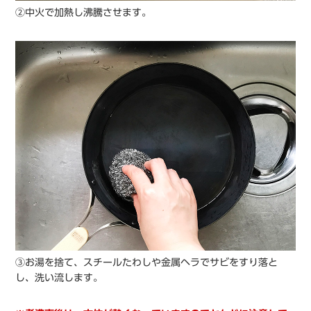
②中火で加熱し沸騰させます。
③お湯を捨て、スチールたわしや金属ヘラでサビをすり落と
し、洗い流します。