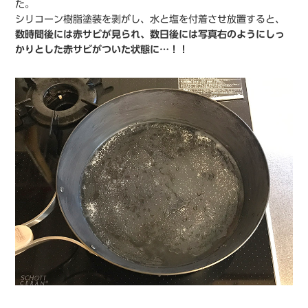
た。
シリコーン樹脂塗装を剥がし、水と塩を付着させ放置すると、
数時間後には赤サビが見られ、数日後には写真右のようにしっ
かりとした赤サビがついた状態に…！！