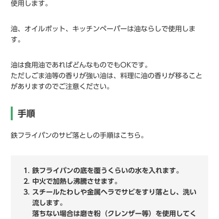
使用します。
油、オイルポット、キッチンペーパーは油ならしで使用しま
す。
油は食用油であればどんなものでもOKです。
ただしごま油等の香りが強い油は、料理に油の香りが移ること
がありますのでご注意ください。
手順
鉄フライパンのサビ落としの手順はこちら。
鉄フライパンの底を覆うくらいの水を入れます。
中火で加熱し沸騰させます。
スチールたわしや金属ヘラでサビをすり落とし、洗い
流します。
落ちない場合は磨き粉（クレンザー等）を使用してく