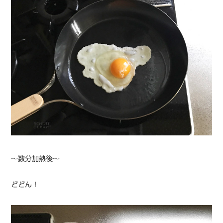
〜数分加熱後〜
どどん！