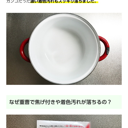
ガンコだった
濃い着色汚れもスッキリ落ちました。
なぜ重曹で焦げ付きや着色汚れが落ちるの？