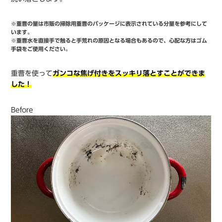
※重曹の量は市販の掃除用重曹のパッケージに表示されている分量を参考にして
います。
※重曹水を直接手で触ると手荒れの原因となる場合もあるので、心配な方はゴム
手袋をご使用ください。
重曹を使って
ガンコな焦げ付きをスッキリ落とすことができま
した！
Before