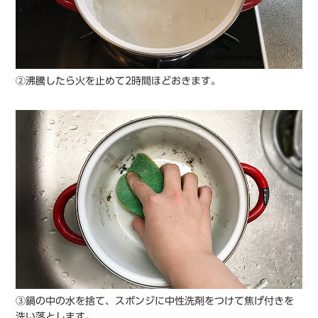
②沸騰したら火を止めて2時間ほどおきます。
③鍋の中の水を捨て、スポンジに中性洗剤をつけて焦げ付きを
洗い落とします。