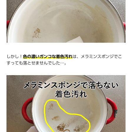
しかし！
色の濃いガンコな着色汚れ
は、メラミンスポンジでこ
すっても落とせませんでした…。