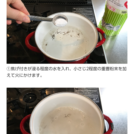
①焦げ付きが浸る程度の水を入れ、小さじ2程度の重曹粉末を加
えて火にかけます。