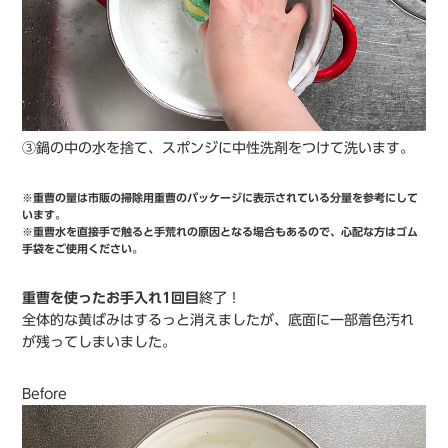
③鍋の中の水を捨て、スポンジに中性洗剤をつけて洗います。
※重曹の量は市販の掃除用重曹のパッケージに表示されている分量を参考にして
います。
※重曹水を直接手で触ると手荒れの原因となる場合もあるので、心配な方はゴム
手袋をご使用ください。
重曹を使ったお手入れ1回目
終了！
全体的な黄ばみはするっと消えましたが、底面に一部着色汚れ
が残ってしまいました。
Before