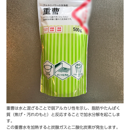
重曹は水と混ざることで弱アルカリ性を示し、脂肪やたんぱく
質（焦げ・汚れのもと）と反応することで加水分解を起こしま
す。
この重曹水を加熱すると炭酸ガスと二酸化炭素が発生します。