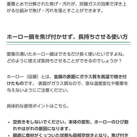
重曹と水で分解された焦げ・汚れが、炭酸ガスの効果で浮き上
がる仕組みで焦げ・汚れを落とすことができます。
ホーロー鍋を焦げ付かせず、長持ちさせる使い方
愛着の湧いたホーロー鍋はできるだけ長く使いたいですよね。
どのように使えば長持ちさせることができるのでしょうか？
ホーロー（琺瑯）とは、
金属の表面にガラス質を高温で焼き付
けたもの
です。 表面がガラス質なので、急な温度変化や衝撃を
与えないようにご注意ください。
具体的な使用ポイントはこちら。
空炊きをしないでください。本体の変形、ホーローのひび割
れやはがれの原因になります。
鍋底に食材がくっついた状態も局部空炊きとなり、焦げ付き