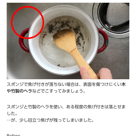
スポンジで焦げ付きが落ちない場合は、表面を傷つけにくい
木
や竹製のヘラ
などでこすってみましょう。
スポンジと竹製のヘラを使い、ある程度の焦げ付きは落とせま
した。
…が、少し目立つ焦げが残ってしまいました。