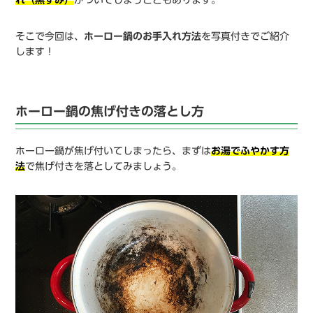
れ（黒ずみ）
がついてしまうこともあります。
そこで今回は、
ホーロー鍋のお手入れ方法
を写真付きでご紹介
します！
ホーロー鍋の焦げ付きの落とし方
ホーロー鍋が焦げ付いてしまったら、まずは
お湯でふやかす方
法
で焦げ付きを落としてみましょう。