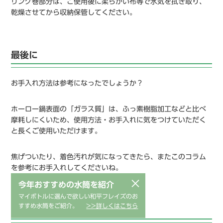
リング巻部分は、ご使用後に柔らかい布等で水気を拭き取り、
乾燥させてから収納保管してください。
最後に
お手入れ方法は参考になったでしょうか？
ホーロー鍋表面の「ガラス質」は、ふっ素樹脂加工などと比べ
摩耗しにくいため、使用方法・お手入れに気をつけていただく
と長くご使用いただけます。
焦げついたり、着色汚れが気になってきたら、またこのコラム
を参考にお手入れしてくださいね。
×
今年おすすめの水筒を紹介
マイボトルに選んで欲しい和平フレイズのお
すすめ水筒をご紹介。
>>詳しくはこちら
関連商品