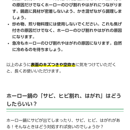
の原因だけでなくホーローのひび割れやはがれにつながりま
す。鍋底に具材が密着しないよう、かき混ぜながら調理しま
しょう。
炒め物、煎り物料理には使用しないでください。これも焦げ
付きの原因だけでなく、ホーローのひび割れやはがれの原因
になります。
急冷もホーローのひび割れやはがれの原因になります。自然
に冷めるのを待ちましょう。
以上のように
表面のキズつきや空炊き
に気をつけていただく
と、長くお使いいただけます。
ホーロー鍋の「サビ、ヒビ割れ、はがれ」はどう
したらいい？
ホーロー鍋にサビが出てしまったり、サビ、ヒビ、はがれがあ
る！そんなときはどう対処すれば良いのでしょうか？