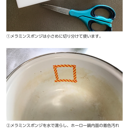
①メラミンスポンジは小さめに切り分けて使います。
②メラミンスポンジを水で濡らし、ホーロー鍋内面の着色汚れ