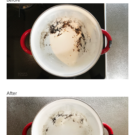
Before
After