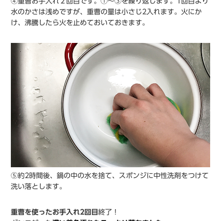
④重曹お手入れ２回目です。①〜③を繰り返します。1回目より
水のかさは浅めですが、重曹の量は小さじ2入れます。火にか
け、沸騰したら火を止めておいておきます。
⑤約2時間後、鍋の中の水を捨て、スポンジに中性洗剤をつけて
洗い落とします。
重曹を使ったお手入れ2回目
終了！