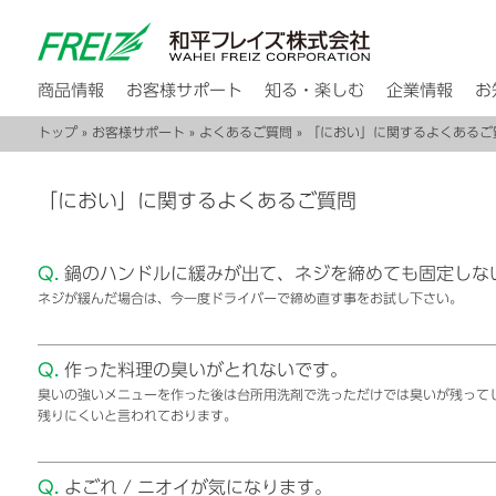
商品情報
お客様サポート
知る・楽しむ
企業情報
お
トップ
»
お客様サポート
»
よくあるご質問
» 「におい」に関するよくあるご
「におい」に関するよくあるご質問
Q.
鍋のハンドルに緩みが出て、ネジを締めても固定しな
ネジが緩んだ場合は、今一度ドライバーで締め直す事をお試し下さい。
Q.
作った料理の臭いがとれないです。
臭いの強いメニューを作った後は台所用洗剤で洗っただけでは臭いが残って
残りにくいと言われております。
Q.
よごれ / ニオイが気になります。