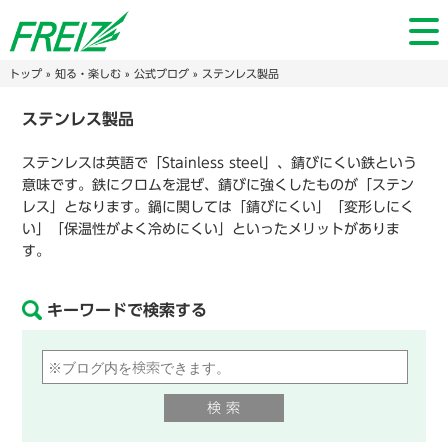
トップ
»
知る・楽しむ
»
公式ブログ
» ステンレス製品
ステンレス製品
ステンレスは英語で「Stainless steel」、錆びにくい鉄という
意味です。鉄にクロムを混ぜ、錆びに強くしたものが「ステン
レス」となります。鍋に関しては「錆びにくい」「変形しにく
い」「保温性がよく冷めにくい」といったメリットがありま
す。
キーワードで検索する