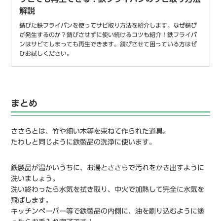
解説
錆びた鉄フライパンを使ってサビ取り方法を紹介します。なぜ錆び
が発生するのか？錆びさせずに使い続けるコツも紹介！鉄フライパ
ンはサビてしまっても再生できます。錆びさせて困っている方はぜ
ひお試しください。
まとめ
ささらとは、竹や細い木等を束ねて作られた道具。
たわしと同じように鉄製品の洗浄に使います。
鉄製品が温かいうちに、お湯とささらで汚れをかき出すように
洗いましょう。
洗い終わったら水気を拭き取り、中火で加熱して完全に水気を
飛ばします。
キッチンペーパー等で鉄製品の内側に、油を刷り込むように塗