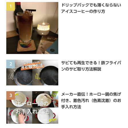
ドリップパックでも薄くならない
1
アイスコーヒーの作り方
サビても再生できる！鉄フライパ
2
ンのサビ取り方法解説
メーカー直伝！ホーロー鍋の焦げ
3
付き、着色汚れ（色素沈着）のお
手入れ方法