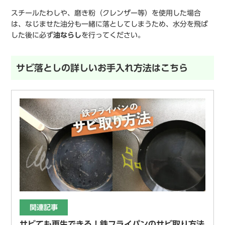
スチールたわしや、磨き粉（クレンザー等）を使用した場合
は、なじませた油分も一緒に落としてしまうため、水分を飛ば
した後に必ず
油ならし
を行ってください。
サビ落としの詳しいお手入れ方法はこちら
関連記事
サビても再生できる！鉄フライパンのサビ取り方法