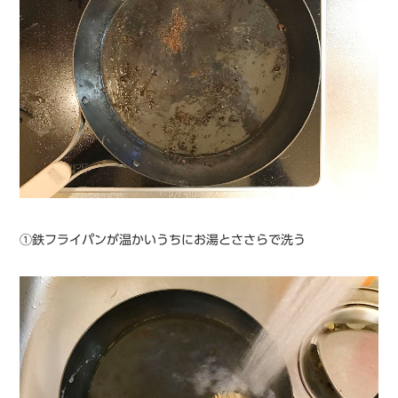
①鉄フライパンが温かいうちにお湯とささらで洗う