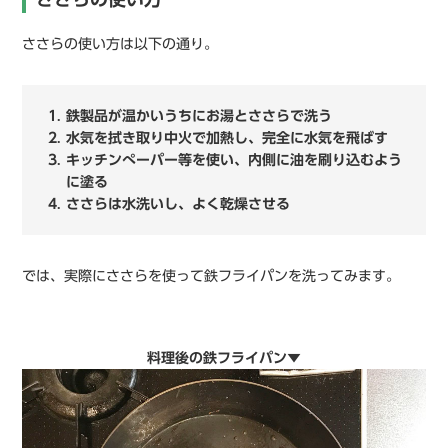
ささらの使い方は以下の通り。
鉄製品が温かいうちにお湯とささらで洗う
水気を拭き取り中火で加熱し、完全に水気を飛ばす
キッチンぺーパー等を使い、内側に油を刷り込むよう
に塗る
ささらは水洗いし、よく乾燥させる
では、実際にささらを使って鉄フライパンを洗ってみます。
料理後の鉄フライパン▼