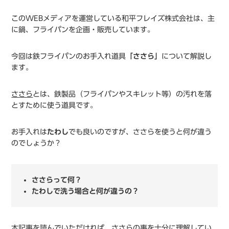
このWEBメディアを運営している和平フレイズ株式会社は、主
に鍋、フライパンを企画・販売しています。
今回は鉄フライパンのお手入れ道具
「ささら」
について解説し
ます。
ささら
とは、鉄製品（フライパンやスキレット等）の汚れを落
とすために使う道具です。
お手入れは
たわし
でも良いのですが、ささらを使うと何が違う
のでしょうか？
ささらって何？
たわしで洗う場合と何が違うの？
本記事を読んでいただければ、ささらの事を十分に理解してい