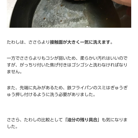
たわしは、ささらより
接触面が大きく一気に洗えます。
一方でささらよりもコシが弱いため、柔らかい汚れはいいので
すが、がっちり付いた焦げ付きはゴシゴシと洗わなければなり
ません。
また、先端に丸みがあるため、鉄フライパンのスミはぎゅうぎ
ゅう押し付けるように洗う必要がありました。
ささら、たわしの比較として
「油分の残り具合」
も気になりま
した。