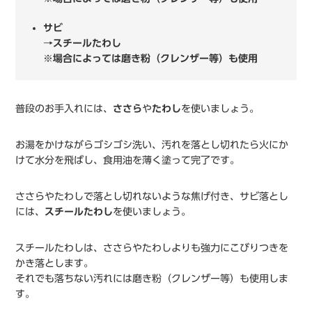
サビ
→スチールたわし
※場合によっては磨き粉（クレンザー等）も使用
普段のお手入れには、
ささら
や
たわし
を使いましょう。
お湯をかけながらゴシゴシ洗い、汚れを落とし切れたら火にか
けて水分を飛ばし、食用油を薄く塗って完了です。
ささらやたわしで落とし切れないような焦げ付き、サビ落とし
には、
スチールたわし
を使いましょう。
スチールたわしは、ささらやたわしよりも強力にこびりつきを
かき落とします。
それでも落ちない汚れには磨き粉（クレンザー等）も使用しま
す。