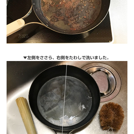
▼左側をささら、右側をたわしで洗いました。