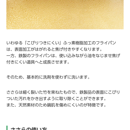
いわゆる「こびりつきにくい」ふっ素樹脂加工のフライパン
は、表面加工がはがれると焦げ付きやすくなります。
一方、鉄製のフライパンは、使い込みながら油をなじませ焦げ
付きにくい道具へと成長させます。
そのため、基本的に洗剤を使わずに洗います。
ささらは細く裂いた竹を束ねたもので、鉄製品の表面にこびり
ついた汚れをかき出すように取り除くことができます。
また、天然素材のため鍋肌を傷めにくいのが特徴です。
ささらの使い方