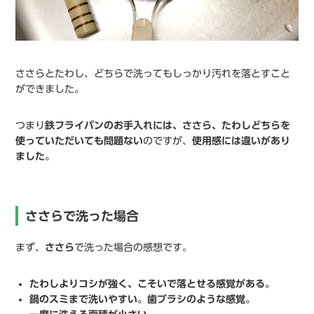
ささらとたわし、どちらで洗ってもしっかり汚れを落とすこと
ができました。
つまり
鉄フライパンのお手入れには、ささら、たわしどちらを
使っていただいても問題ない
のですが、
使用感には違いがあり
ました。
ささらで洗った場合
まず、
ささら
で洗った場合の感想です。
たわしよりコシが強く、こそいで落とせる感覚がある。
鍋のスミまで洗いやすい。歯ブラシのような感覚。