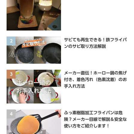
サビても再生できる！鉄フライパ
2
ンのサビ取り方法解説
メーカー直伝！ホーロー鍋の焦げ
3
付き、着色汚れ（色素沈着）のお
手入れ方法
ふっ素樹脂加工フライパンは危
4
険？メーカー目線で解説＆安全な
使い方をご紹介します！