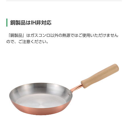
銅製品はIH非対応
「銅製品」はガスコンロ以外の熱源ではご使用いただけません
ので、ご注意ください。