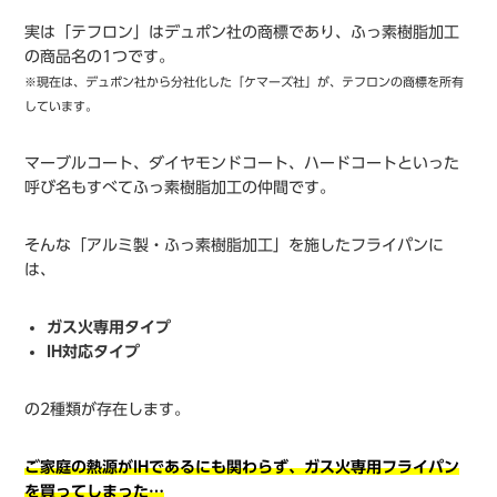
実は「テフロン」はデュポン社の商標であり、ふっ素樹脂加工
の商品名の1つです。
※現在は、デュポン社から分社化した「ケマーズ社」が、テフロンの商標を所有
しています。
マーブルコート、ダイヤモンドコート、ハードコートといった
呼び名もすべてふっ素樹脂加工の仲間です。
そんな「アルミ製・ふっ素樹脂加工」を施したフライパンに
は、
ガス火専用タイプ
IH対応タイプ
の2種類が存在します。
ご家庭の熱源がIHであるにも関わらず、ガス火専用フライパン
を買ってしまった…