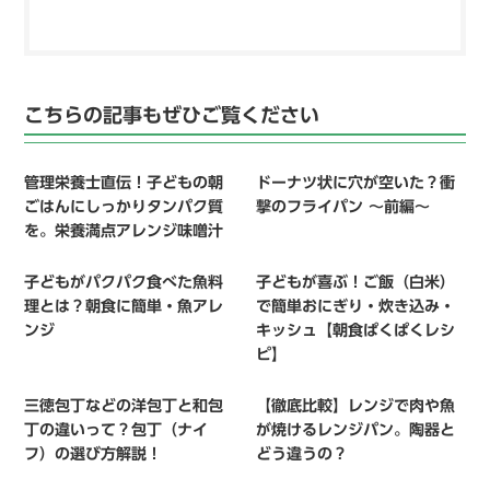
こちらの記事もぜひご覧ください
管理栄養士直伝！子どもの朝
ドーナツ状に穴が空いた？衝
ごはんにしっかりタンパク質
撃のフライパン 〜前編〜
を。栄養満点アレンジ味噌汁
子どもがパクパク食べた魚料
子どもが喜ぶ！ご飯（白米）
理とは？朝食に簡単・魚アレ
で簡単おにぎり・炊き込み・
ンジ
キッシュ【朝食ぱくぱくレシ
ピ】
三徳包丁などの洋包丁と和包
【徹底比較】レンジで肉や魚
丁の違いって？包丁（ナイ
が焼けるレンジパン。陶器と
フ）の選び方解説！
どう違うの？