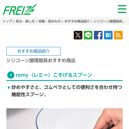
トップ
»
知る・楽しむ
»
特集・読みもの
»
おすすめ商品紹介
» シリコーン調理器具おすすめ商品
おすすめ商品紹介
シリコーン調理器具おすすめ商品
remy（レミー）こそげるスプーン
3
play_arrow
炒めやすさと、ゴムベラとしての便利さを合わせ持つ
機能性スプーン。