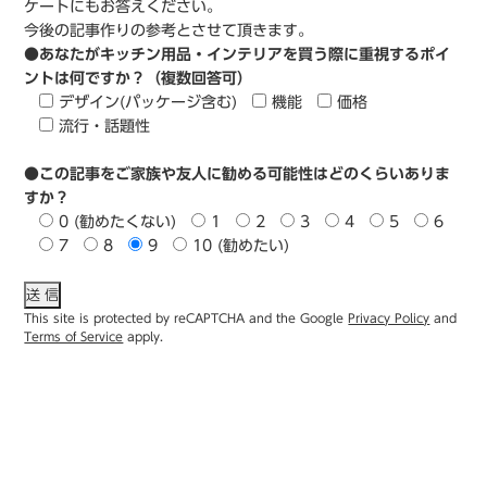
ケートにもお答えください。
今後の記事作りの参考とさせて頂きます。
●あなたがキッチン用品・インテリアを買う際に重視するポイ
ントは何ですか？（複数回答可）
デザイン(パッケージ含む)
機能
価格
流行・話題性
●この記事をご家族や友人に勧める可能性はどのくらいありま
すか？
0 (勧めたくない)
1
2
3
4
5
6
7
8
9
10 (勧めたい)
This site is protected by reCAPTCHA and the Google
Privacy Policy
and
Terms of Service
apply.