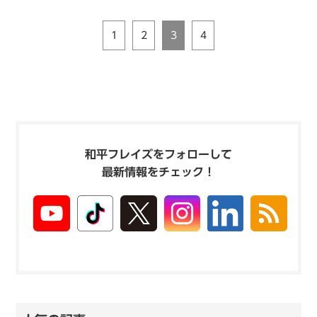
1
2
3
4
和平フレイズをフォローして
最新情報をチェック！