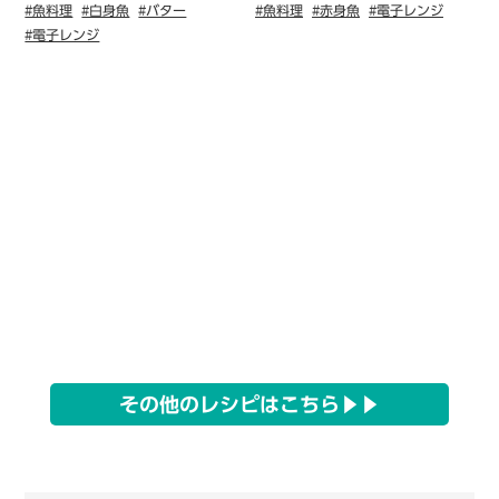
#魚料理
#白身魚
#バター
#魚料理
#赤身魚
#電子レンジ
#電子レンジ
その他のレシピはこちら▶▶