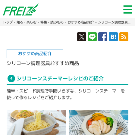
トップ
»
知る・楽しむ
»
特集・読みもの
»
おすすめ商品紹介
» シリコーン調理器具おすすめ商品
おすすめ商品紹介
シリコーン調理器具おすすめ商品
シリコーンスチーマーレシピのご紹介
4
簡単・スピード調理で手間いらずな、シリコーンスチーマーを
使って作るレシピをご紹介します。