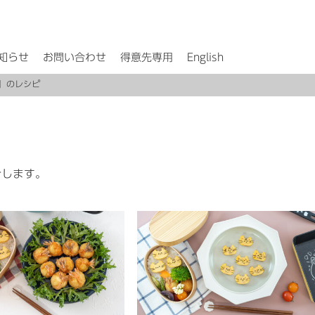
知らせ
お問い合わせ
得意先専用
English
ず」のレシピ
介します。