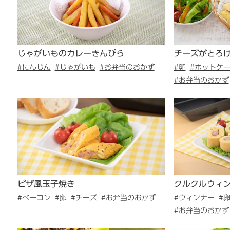
じゃがいものカレーきんぴら
チーズがとろ
#にんじん
#じゃがいも
#お弁当のおかず
#卵
#ホットケ
#お弁当のおかず
ピザ風⽟⼦焼き
クルクルウィ
#ベーコン
#卵
#チーズ
#お弁当のおかず
#ウィンナー
#
#お弁当のおかず