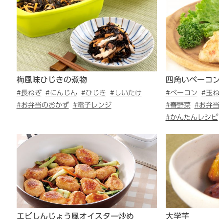
梅風味ひじきの煮物
四角いベーコ
#長ねぎ
#にんじん
#ひじき
#しいたけ
#ベーコン
#玉
#お弁当のおかず
#電子レンジ
#春野菜
#お弁
#かんたんレシピ
エビしんじょう風オイスター炒め
大学芋