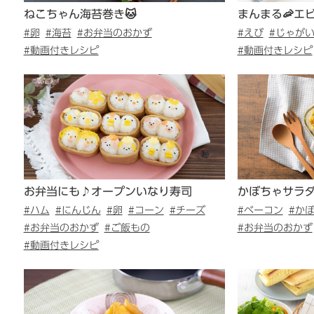
ねこちゃん海苔巻き🐱
まんまる🦐エ
#卵
#海苔
#お弁当のおかず
#えび
#じゃが
#動画付きレシピ
#動画付きレシピ
お弁当にも♪オープンいなり寿司
かぼちゃサラ
#ハム
#にんじん
#卵
#コーン
#チーズ
#ベーコン
#か
#お弁当のおかず
#ご飯もの
#お弁当のおかず
#動画付きレシピ