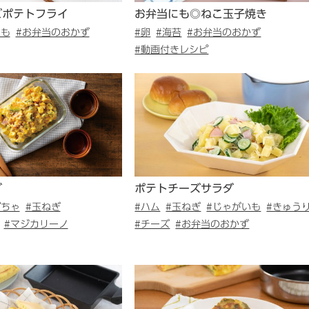
ビポテトフライ
お弁当にも◎ねこ玉子焼き
いも
#お弁当のおかず
#卵
#海苔
#お弁当のおかず
#動画付きレシピ
ダ
ポテトチーズサラダ
ぼちゃ
#玉ねぎ
#ハム
#玉ねぎ
#じゃがいも
#きゅう
#マジカリーノ
#チーズ
#お弁当のおかず