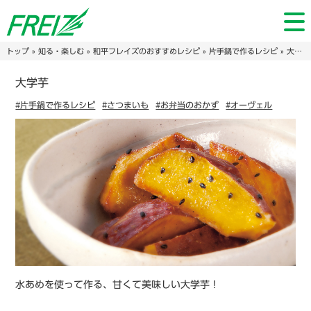
トップ
»
知る・楽しむ
»
和平フレイズのおすすめレシピ
»
片手鍋で作るレシピ
» 大学芋
大学芋
#片手鍋で作るレシピ
#さつまいも
#お弁当のおかず
#オーヴェル
水あめを使って作る、甘くて美味しい大学芋！