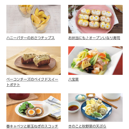
ハニーバターのおさつチップス
お弁当にも♪オープンいなり寿司
ベーコンチーズのベイクドスイー
八宝菜
トポテト
春キャベツと新玉ねぎのスコッチ
きのこと秋野菜の天ぷら