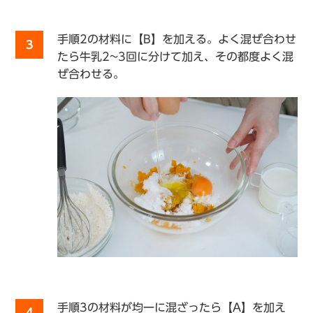
手順2の材料に【B】を加える。よく混ぜ合わせ
3
たら牛乳2~3回に分けて加え、その都度よく混
ぜ合わせる。
手順3の材料が均一に混ざったら【A】を加え
4