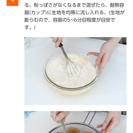
る。粉っぽさがなくなるまで混ぜたら、耐熱容
器(カップ)に生地を均等に流し入れる。(生地が
膨らむので、容器の5~6分目程度が目安で
す。)