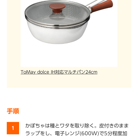
ToMay dolce IH対応マルチパン24cm
手順
かぼちゃは種とワタを取り除く。皮付きのまま
1
ラップをし、電子レンジ(600W)で5分程度加