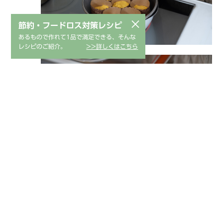
×
節約・フードロス対策レシピ
あるもので作れて1品で満足できる、そんな
レシピのご紹介。
>>詳しくはこちら
蒸しあがった手順5の材料を一度取り出し、ス
6
トレーナーにクッキングシートを敷く。マシュ