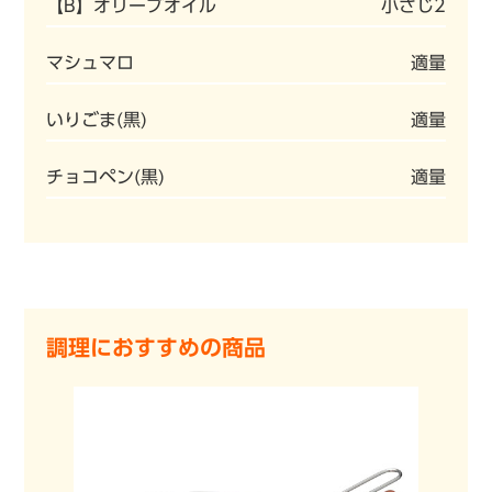
【B】オリーブオイル
小さじ2
マシュマロ
適量
いりごま(黒)
適量
チョコペン(黒)
適量
調理におすすめの商品