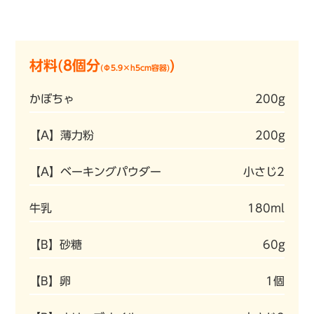
材料(8個分
)
(Φ5.9×h5cm容器)
かぼちゃ
200g
【A】薄力粉
200g
【A】ベーキングパウダー
小さじ2
牛乳
180ml
【B】砂糖
60g
【B】卵
1個