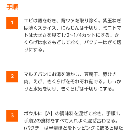
手順
エビは殻をむき、背ワタを取り除く。紫玉ねぎ
1
は薄くスライス、にんじんは千切り、ミニトマ
トは大きさを見て1/2~1/4カットにする。き
くらげは水でもどしておく。パクチーはざく切
りにする。
マルチパンにお湯を沸かし、豆腐干、豚ひき
2
肉、えび、きくらげをそれぞれ茹でる。しっか
りと水気を切り、きくらげは千切りにする。
ボウルに【A】の調味料を混ぜておき、手順1、
3
手順2の食材をすべて入れよく混ぜ合わせる。
(パクチーは半量ほどをトッピングに飾ると見た