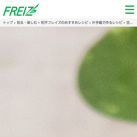
トップ
»
知る・楽しむ
»
和平フレイズのおすすめレシピ
»
片手鍋で作るレシピ
» 豆腐干で♪ヤムウンセン