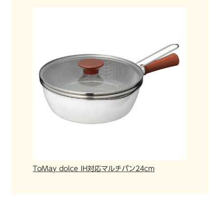
ToMay dolce IH対応マルチパン24cm