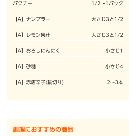
パクチー
1/2〜1パック
【A】ナンプラー
大さじ3と1/2
【A】レモン果汁
大さじ3と1/2
【A】おろしにんにく
小さじ1
【A】砂糖
小さじ4
【A】赤唐辛子(輪切り)
2〜3本
調理におすすめの商品