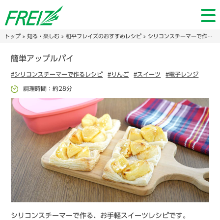
トップ
»
知る・楽しむ
»
和平フレイズのおすすめレシピ
»
シリコンスチーマーで作るレシピ
簡単アップルパイ
#シリコンスチーマーで作るレシピ
#りんご
#スイーツ
#電子レンジ
調理時間：約28分
シリコンスチーマーで作る、お手軽スイーツレシピです。