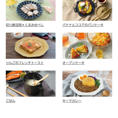
切り餅活用＊くるみゆべし
バナナとココアのパンケーキ
りんごのフレンチトースト
オーブンケーキ
ごはん
キーマカレー