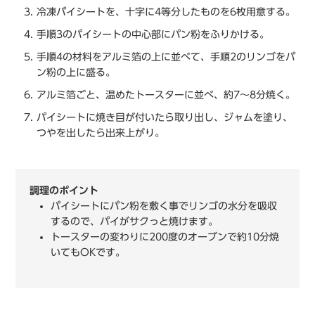
冷凍パイシートを、⼗字に4等分したものを6枚⽤意する。
手順3のパイシートの中⼼部にパン粉をふりかける。
手順4の材料をアルミ箔の上に並べて、手順2のリンゴをパ
ン粉の上に盛る。
アルミ箔ごと、温めたトースターに並べ、約7〜8分焼く。
パイシートに焼き目が付いたら取り出し、ジャムを塗り、
つやを出したら出来上がり。
調理のポイント
パイシートにパン粉を敷く事でリンゴの⽔分を吸収
するので、パイがサクっと焼けます。
トースターの変わりに200度のオーブンで約10分焼
いてもOKです。