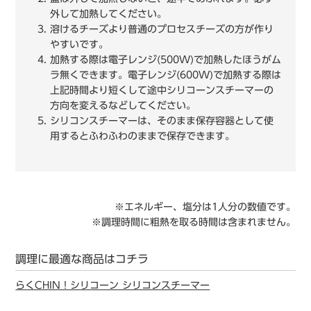
外して加熱してください。
溶けるチーズより普通のプロセスチーズの⽅が作り
やすいです。
加熱する際は電⼦レンジ(500W)で加熱したほうがム
ラ無くできます。電⼦レンジ(600W)で加熱する際は
上記時間より短くして途中シリコーンスチーマーの
⽅向を変えるなどしてください。
シリコンスチーマーは、そのまま保存容器として使
⽤するとふわふわのままで保存できます。
※エネルギー、塩分は1人分の数値です。
※調理時間に粗熱を取る時間は含まれません。
調理に最適な商品はコチラ
らくCHIN！シリコーン シリコンスチーマー