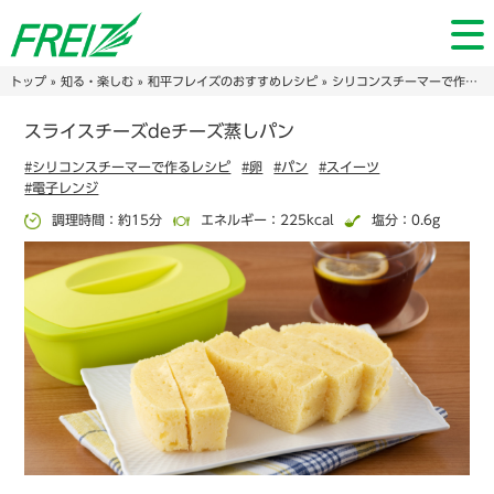
トップ
»
知る・楽しむ
»
和平フレイズのおすすめレシピ
»
シリコンスチーマーで作るレシピ
スライスチーズdeチーズ蒸しパン
#シリコンスチーマーで作るレシピ
#卵
#パン
#スイーツ
#電子レンジ
調理時間：約15分
エネルギー：225kcal
塩分：0.6g