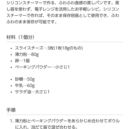
シリコンスチーマーで作る、ふわふわ食感の蒸しパンです。蒸
し器を使わず、電子レンジを活用したお手軽レシピ。シリコン
スチーマーで作れば、そのまま保存容器として使⽤でき、ふわ
ふわのまま保存が可能です。
材料（1個分）
スライスチーズ…3枚(1枚18gのもの)
薄⼒粉…80g
卵…1個
ベーキングパウダー…⼩さじ1
砂糖…50g
⽜乳…60g
サラダ油…⼤さじ1
手順
薄⼒粉とベーキングパウダーをあらかじめ合わせてボウル
に⼊れ、泡だて器で混ぜ合わせる。