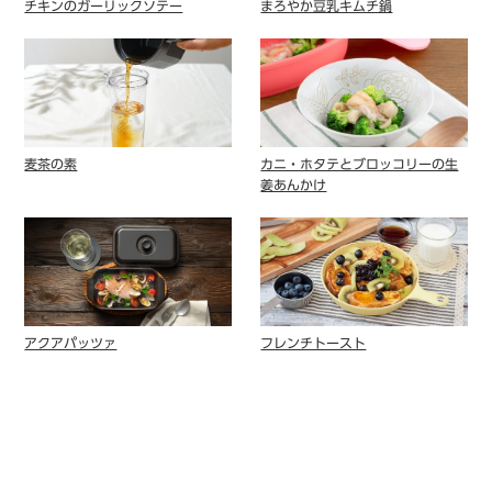
チキンのガーリックソテー
まろやか豆乳キムチ鍋
麦茶の素
カニ・ホタテとブロッコリーの生
姜あんかけ
アクアパッツァ
フレンチトースト