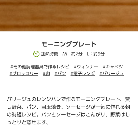
モーニングプレート
加熱時間 M：約7分 L：約9分
#その他調理器具で作るレシピ
#ウィンナー
#キャベツ
#ブロッコリー
#卵
#パン
#電子レンジ
#パリージュ
パリージュのレンジパンで作るモーニングプレート。蒸
し野菜、パン、目玉焼き、ソーセージが一気に作れる朝
の時短レシピ。パンとソーセージはこんがり、野菜はし
っとりと蒸せます。