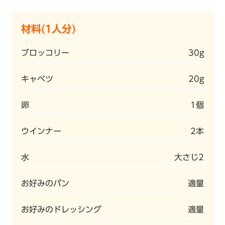
材料(1人分)
ブロッコリー
30g
キャベツ
20g
卵
1個
ウインナー
2本
水
大さじ2
お好みのパン
適量
お好みのドレッシング
適量