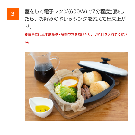
蓋をして電子レンジ(600W)で7分程度加熱し
3
たら、お好みのドレッシングを添えて出来上が
り。
※黄身には必ず爪楊枝・箸等で穴をあけたり、切れ目を入れてくださ
い。