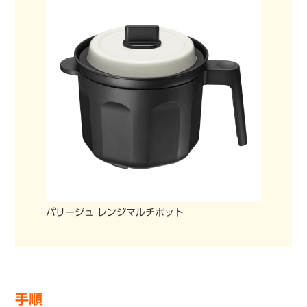
パリージュ レンジマルチポット
手順