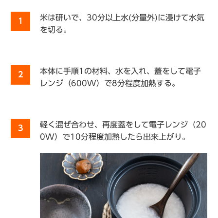
米は研いで、30分以上水(分量外)に浸けて水気
1
を切る。
本体に手順1の材料、水を入れ、蓋をして電子
2
レンジ（600W）で8分程度加熱する。
軽く混ぜ合わせ、再度蓋をして電子レンジ（20
3
0W）で10分程度加熱したら出来上がり。