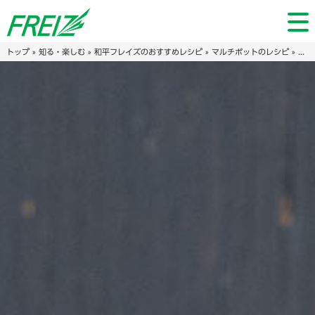
トップ
»
知る・楽しむ
»
和平フレイズのおすすめレシピ
»
マルチポットのレシピ
» 米から炊くおかゆ