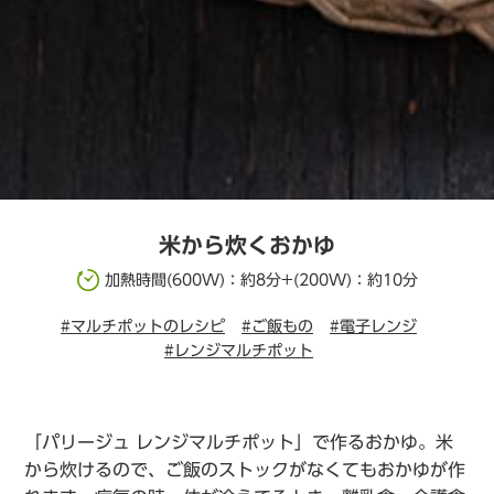
米から炊くおかゆ
加熱時間(600W)：約8分+(200W)：約10分
#マルチポットのレシピ
#ご飯もの
#電子レンジ
#レンジマルチポット
「パリージュ レンジマルチポット」で作るおかゆ。米
から炊けるので、ご飯のストックがなくてもおかゆが作