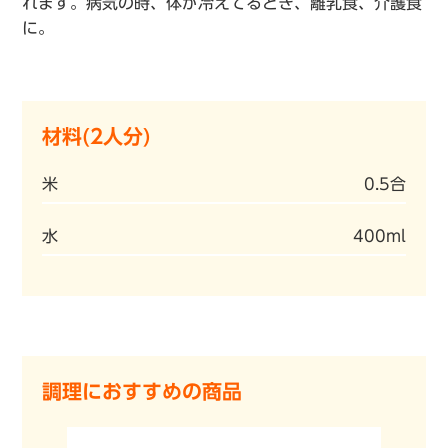
れます。病気の時、体が冷えてるとき、離乳食、介護食
に。
材料(2人分)
米
0.5合
水
400ml
調理におすすめの商品