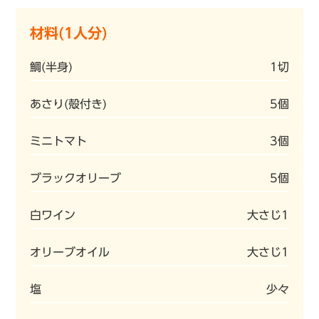
材料(1人分)
鯛(半身)
1切
あさり(殻付き)
5個
ミニトマト
3個
ブラックオリーブ
5個
白ワイン
大さじ1
オリーブオイル
大さじ1
塩
少々