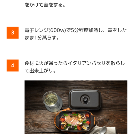
をかけて蓋をする。
電子レンジ(600w)で5分程度加熱し、蓋をした
3
まま1分蒸らす。
食材に火が通ったらイタリアンパセリを散らし
4
て出来上がり。