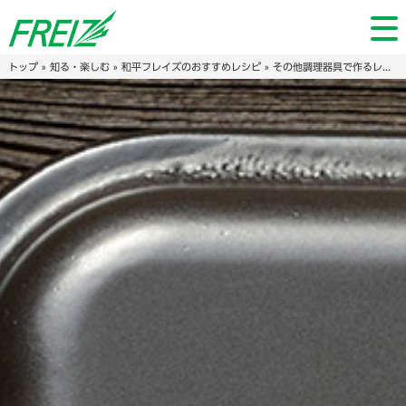
トップ
»
知る・楽しむ
»
和平フレイズのおすすめレシピ
»
その他調理器具で作るレシピ