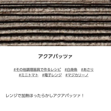
アクアパッツァ
#その他調理器具で作るレシピ
#白身魚
#あさり
#ミニトマト
#電子レンジ
#マジカリーノ
レンジで加熱ほったらかしアクアパッツァ！