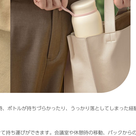
時、ボトルが持ちづらかったり、うっかり落としてしまった経
けて持ち運びができます。会議室や休憩時の移動、バックから