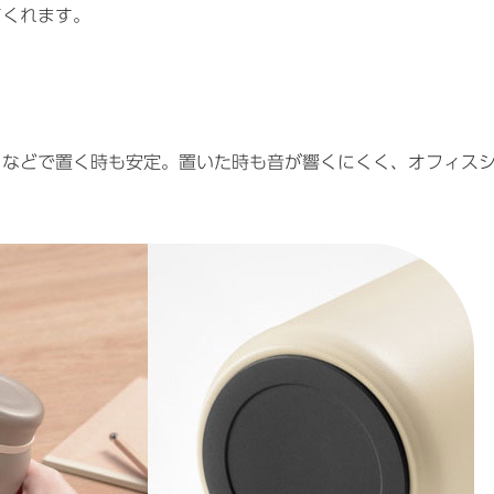
てくれます。
クなどで置く時も安定。置いた時も音が響くにくく、オフィス