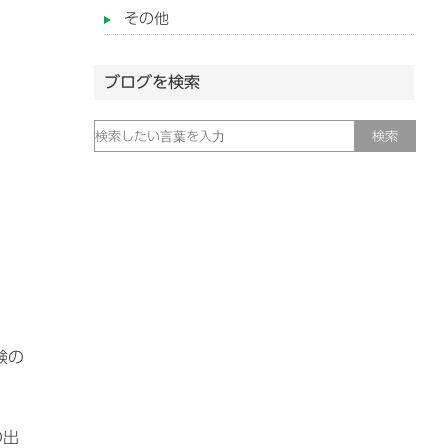
その他
ブログを検索
験の
の出