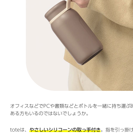
オフィスなどでPCや書類などとボトルを一緒に持ち運ぶ
ある方もいるのではないでしょうか。
toteは、
やさしいシリコーンの取っ手付き
。指を引っ掛