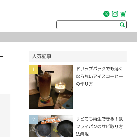
ー
人気記事
ドリップパックでも薄く
1
ならないアイスコーヒー
の作り方
サビても再生できる！鉄
2
フライパンのサビ取り方
法解説