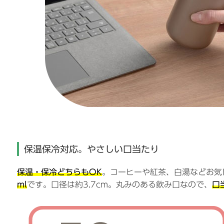
保温保冷対応。やさしい口当たり
保温・保冷どちらもOK
。コーヒーや紅茶、白湯などお気
ml
です。口径は約3.7cm。丸みのある飲み口なので、
口