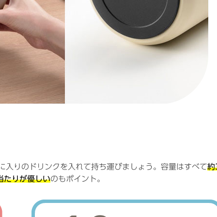
に入りのドリンクを入れて持ち運びましょう。容量はすべて
約
当たりが優しい
のもポイント。