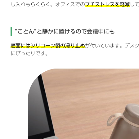
し入れもらくらく。オフィスでの
プチストレスを軽減
し
“ことん”と静かに置けるので会議中にも
底面にはシリコーン製の滑り止め
が付いています。デス
にぴったりです。