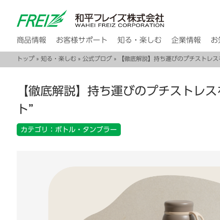
商品情報
お客様サポート
知る・楽しむ
企業情報
お
トップ
»
知る・楽しむ
»
公式ブログ
» 【徹底解説】持ち運びのプチストレス
【徹底解説】持ち運びのプチストレス
ト”
カテゴリ：ボトル・タンブラー