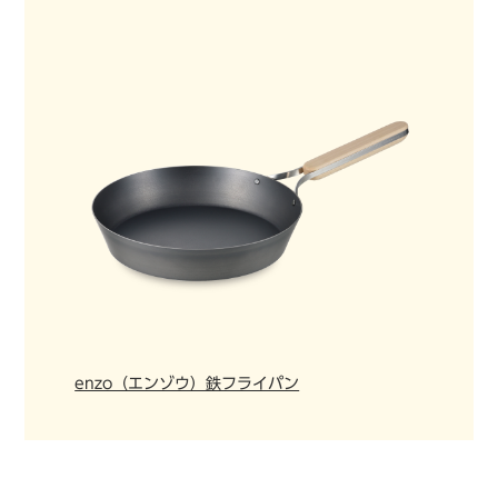
enzo（エンゾウ）鉄フライパン