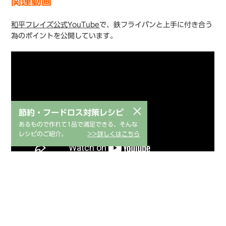
関連動画
和平フレイズ公式YouTube
で、鉄フライパンと上手に付き合う
為のポイントを公開しています。
×
節約・フードロス対策レシピ
あるもので作れて1品で満足できる、そんな
レシピのご紹介。
>>詳しくはこちら