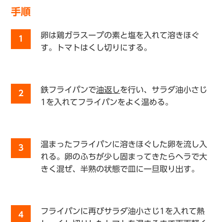
手順
卵は鶏ガラスープの素と塩を入れて溶きほぐ
1
す。トマトはくし切りにする。
鉄フライパンで
油返し
を行い、サラダ油小さじ
2
1を入れてフライパンをよく温める。
温まったフライパンに溶きほぐした卵を流し入
3
れる。卵のふちが少し固まってきたらヘラで大
きく混ぜ、半熟の状態で皿に一旦取り出す。
フライパンに再びサラダ油小さじ1を入れて熱
4