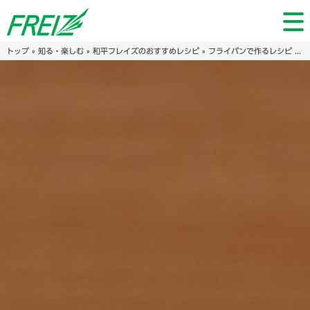
トップ
»
知る・楽しむ
»
和平フレイズのおすすめレシピ
»
フライパンで作るレシピ
» トマトと卵の中華炒め