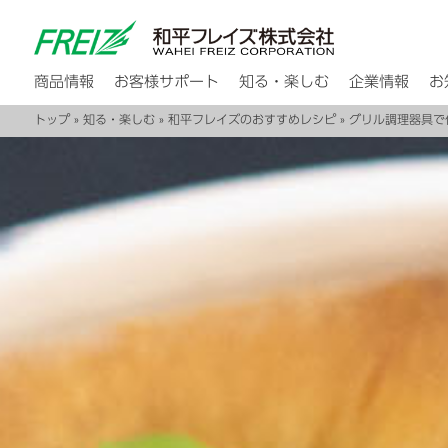
商品情報
お客様サポート
知る・楽しむ
企業情報
お
トップ
»
知る・楽しむ
»
和平フレイズのおすすめレシピ
»
グリル調理器具で