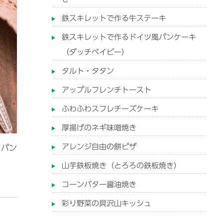
鉄スキレットで作る牛ステーキ
鉄スキレットで作るドイツ風パンケーキ
（ダッチベイビー）
タルト・タタン
アップルフレンチトースト
ふわふわスフレチーズケーキ
厚揚げのネギ味噌焼き
アレンジ自由の餅ピザ
、パン
山芋鉄板焼き（とろろの鉄板焼き）
コーンバター醤油焼き
彩り野菜の具沢山キッシュ