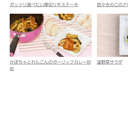
ガッツリ食べたい厚切り牛ステーキ
⾊々きのこのア
かぼちゃとれんこんのガーリックカレー炒
温野菜サラダ
め