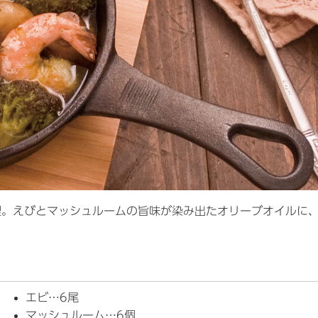
理。えびとマッシュルームの旨味が染み出たオリーブオイルに
エビ…6尾
マッシュルーム…6個