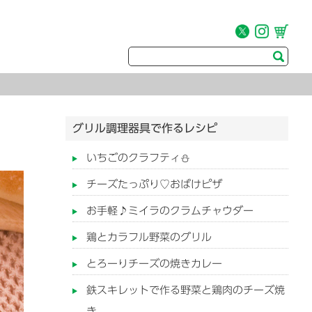
グリル調理器具で作るレシピ
いちごのクラフティ⛄
チーズたっぷり♡おばけピザ
お手軽♪ミイラのクラムチャウダー
鶏とカラフル野菜のグリル
とろーりチーズの焼きカレー
鉄スキレットで作る野菜と鶏肉のチーズ焼
き