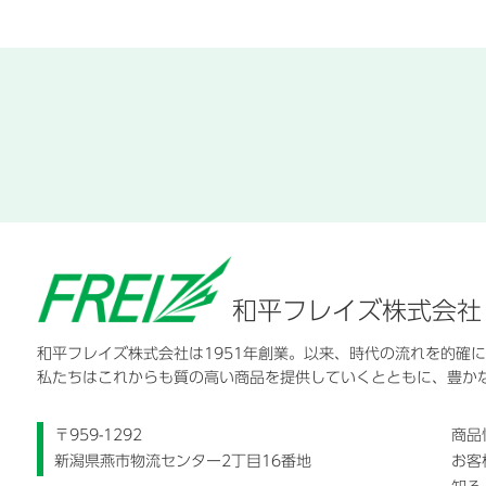
和平フレイズ株式会社
和平フレイズ株式会社は1951年創業。以来、時代の流れを的確
私たちはこれからも質の高い商品を提供していくとともに、豊か
〒959-1292
商品
新潟県燕市物流センター2丁目16番地
お客