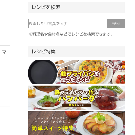
レシピを検索
※料理名や食材名などでレシピを検索できます。
レシピ特集
。マ