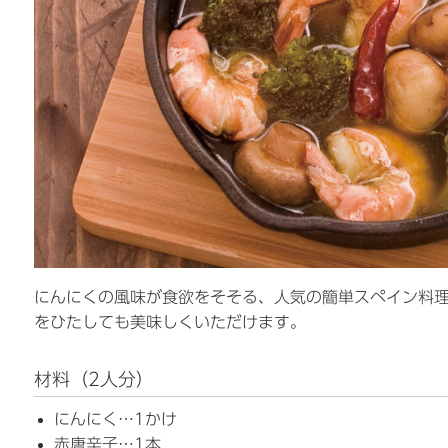
にんにくの風味が食欲をそそる、人気の簡単スペイン料
をひたしても美味しくいただけます。
材料（2人分）
にんにく…1かけ
赤唐辛子…1本