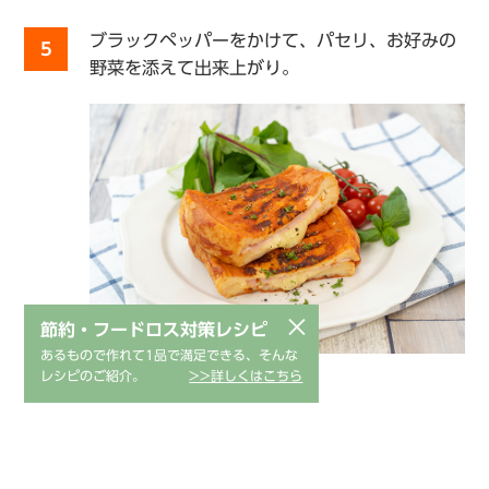
ブラックペッパーをかけて、パセリ、お好みの
5
野菜を添えて出来上がり。
×
節約・フードロス対策レシピ
あるもので作れて1品で満足できる、そんな
レシピのご紹介。
>>詳しくはこちら
レシピについて
材料の分量や加熱時間はMサイズ・Lサイズ共通です。