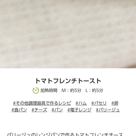
トマトフレンチトースト
加熱時間 M：約5分 L：約5分
#その他調理器具で作るレシピ
#ハム
#パセリ
#卵
#食パン
#チーズ
#パン
#電子レンジ
#パリージュ
パリージュのレンジパンで作るトマトフレンチチース