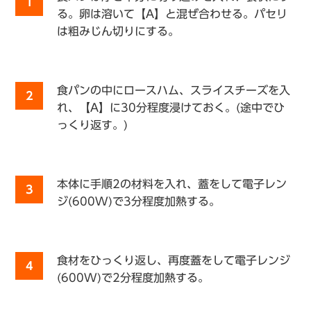
1
る。卵は溶いて【A】と混ぜ合わせる。パセリ
は粗みじん切りにする。
食パンの中にロースハム、スライスチーズを入
2
れ、【A】に30分程度浸けておく。(途中でひ
っくり返す。)
本体に手順2の材料を入れ、蓋をして電子レン
3
ジ(600W)で3分程度加熱する。
食材をひっくり返し、再度蓋をして電子レンジ
4
(600W)で2分程度加熱する。