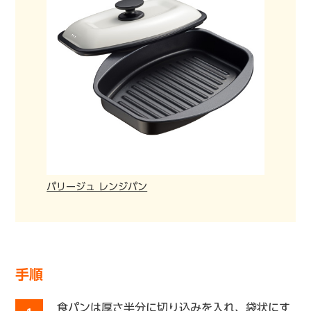
パリージュ レンジパン
手順
食パンは厚さ半分に切り込みを入れ、袋状にす