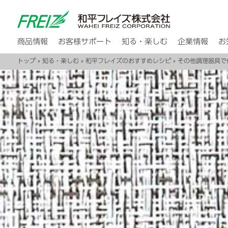
商品情報
お客様サポート
知る・楽しむ
企業情報
お
トップ
»
知る・楽しむ
»
和平フレイズのおすすめレシピ
»
その他調理器具で