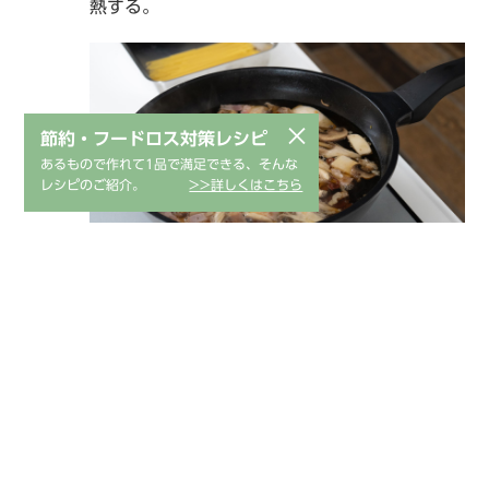
熱する。
×
節約・フードロス対策レシピ
あるもので作れて1品で満足できる、そんな
レシピのご紹介。
>>詳しくはこちら
沸騰したらスパゲティを加え、袋に記載の時間
6
通り茹でる。
※加熱中はスパゲティをときどき混ぜ合わせる。