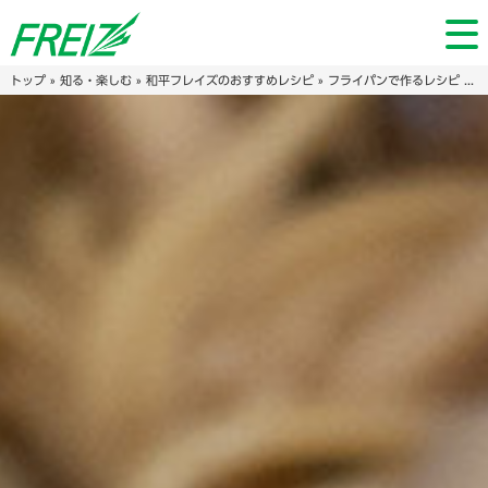
トップ
»
知る・楽しむ
»
和平フレイズのおすすめレシピ
»
フライパンで作るレシピ
» ワンパン🍳きのこの和風ペペロンチーノ