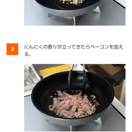
にんにくの香りが立ってきたらベーコンを加え
3
る。