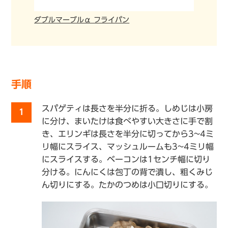
ダブルマーブルα フライパン
手順
スパゲティは長さを半分に折る。しめじは小房
1
に分け、まいたけは食べやすい大きさに手で割
き、エリンギは長さを半分に切ってから3~4ミ
リ幅にスライス、マッシュルームも3~4ミリ幅
にスライスする。ベーコンは1センチ幅に切り
分ける。にんにくは包丁の背で潰し、粗くみじ
ん切りにする。たかのつめは小口切りにする。