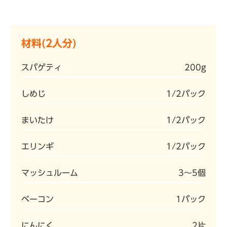
材料(2人分)
スパゲティ
200g
しめじ
1/2パック
まいたけ
1/2パック
エリンギ
1/2パック
マッシュルーム
3～5個
ベーコン
1パック
にんにく
2片