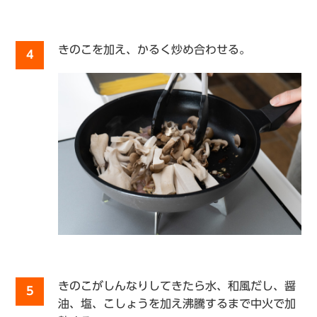
きのこを加え、かるく炒め合わせる。
4
きのこがしんなりしてきたら水、和風だし、醤
5
油、塩、こしょうを加え沸騰するまで中火で加