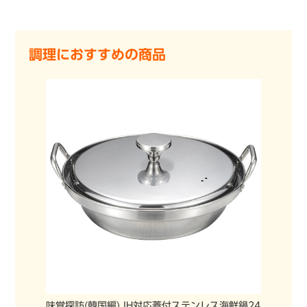
調理におすすめの商品
味覚探訪(韓国編) IH対応蓋付ステンレス海鮮鍋24