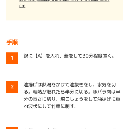
cm
手順
鍋に【A】を入れ、蓋をして30分程度置く。
1
油揚げは熱湯をかけて油抜きをし、水気を切
2
る。粗熱が取れたら半分に切る。豚バラ肉は半
分の長さに切り、塩こしょうをして油揚げに重
ね波状にして竹串に刺す。