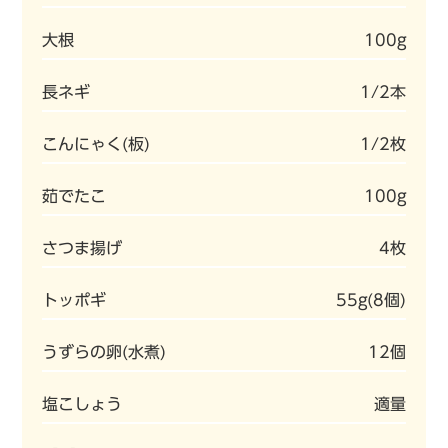
大根
100g
長ネギ
1/2本
こんにゃく(板)
1/2枚
茹でたこ
100g
さつま揚げ
4枚
トッポギ
55g(8個)
うずらの卵(水煮)
12個
塩こしょう
適量