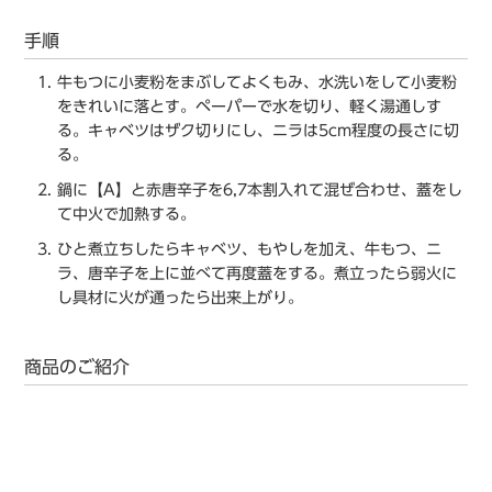
手順
牛もつに小麦粉をまぶしてよくもみ、水洗いをして小麦粉
をきれいに落とす。ペーパーで水を切り、軽く湯通しす
る。キャベツはザク切りにし、ニラは5cm程度の長さに切
る。
鍋に【A】と赤唐辛子を6,7本割入れて混ぜ合わせ、蓋をし
て中火で加熱する。
ひと煮立ちしたらキャベツ、もやしを加え、牛もつ、ニ
ラ、唐辛子を上に並べて再度蓋をする。煮立ったら弱火に
し具材に火が通ったら出来上がり。
商品のご紹介