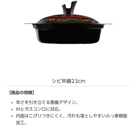
シビ辛鍋23cm
【商品の特徴】
辛さを引き立てる悪魔デザイン。
IHとガスコンロに対応。
内面はこびりつきにくく、汚れも落としやすいふっ素樹脂
加工。