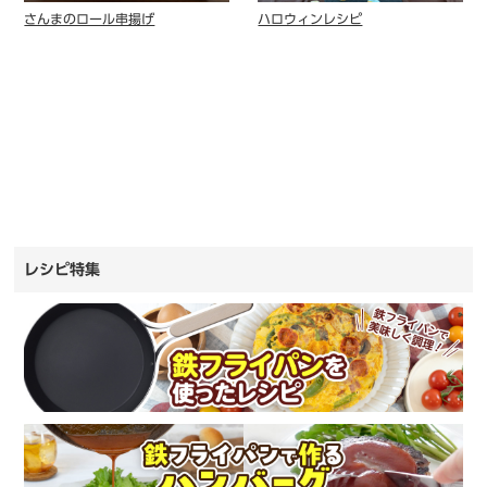
さんまのロール串揚げ
ハロウィンレシピ
レシピ特集