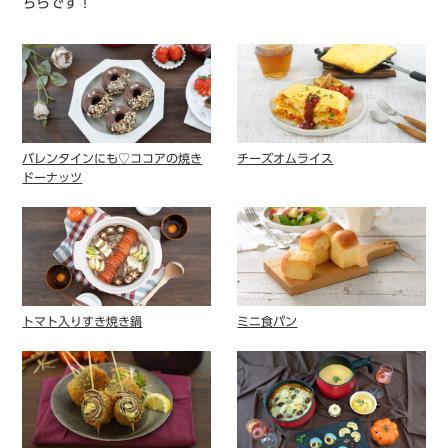
ちらです！
バレンタインにも♡ココアの焼き
チーズオムライス
ドーナッツ
トマト入りすき焼き鍋
ミニ食パン