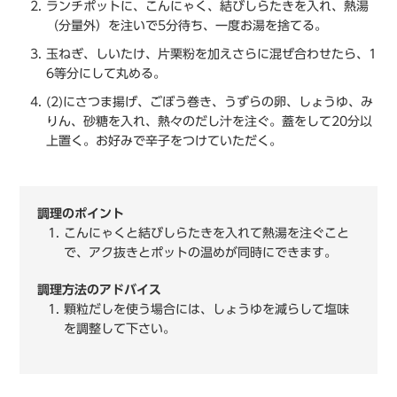
ランチポットに、こんにゃく、結びしらたきを入れ、熱湯
（分量外）を注いで5分待ち、一度お湯を捨てる。
玉ねぎ、しいたけ、片栗粉を加えさらに混ぜ合わせたら、1
6等分にして丸める。
(2)にさつま揚げ、ごぼう巻き、うずらの卵、しょうゆ、み
りん、砂糖を入れ、熱々のだし汁を注ぐ。蓋をして20分以
上置く。お好みで辛子をつけていただく。
調理のポイント
こんにゃくと結びしらたきを入れて熱湯を注ぐこと
で、アク抜きとポットの温めが同時にできます。
調理方法のアドバイス
顆粒だしを使う場合には、しょうゆを減らして塩味
を調整して下さい。