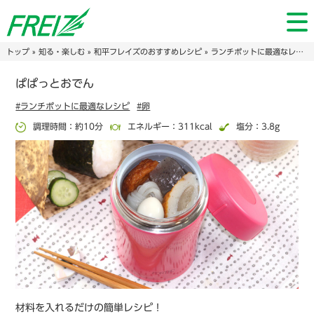
トップ
»
知る・楽しむ
»
和平フレイズのおすすめレシピ
»
ランチポットに最適なレシピ
ぱぱっとおでん
#ランチポットに最適なレシピ
#卵
調理時間：約10分
エネルギー：311kcal
塩分：3.8g
材料を入れるだけの簡単レシピ！