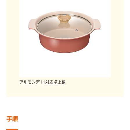
アルモンデ IH対応卓上鍋
手順