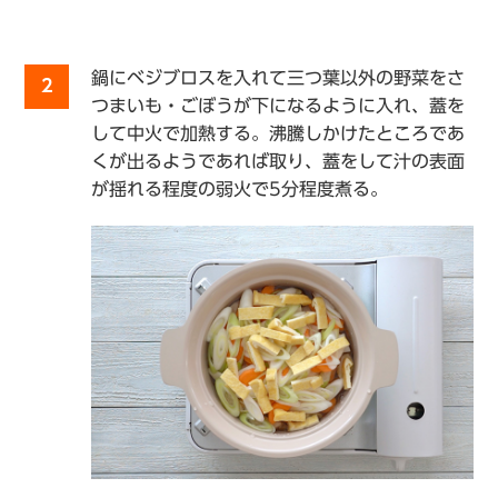
鍋にベジブロスを入れて三つ葉以外の野菜をさ
2
つまいも・ごぼうが下になるように入れ、蓋を
して中火で加熱する。沸騰しかけたところであ
くが出るようであれば取り、蓋をして汁の表面
が揺れる程度の弱火で5分程度煮る。