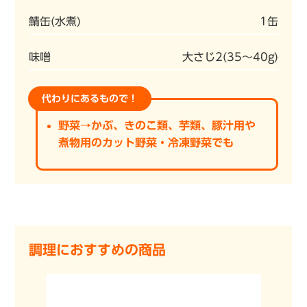
鯖缶(水煮)
1缶
味噌
大さじ2(35～40g)
代わりにあるもので！
野菜→かぶ、きのこ類、芋類、豚汁用や
煮物用のカット野菜・冷凍野菜でも
調理におすすめの商品