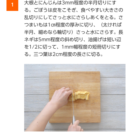
大根とにんじんは3mm程度の半月切りにす
1
る。ごぼうは皮をこそぎ、食べやすい大きさの
乱切りにしてさっと水にさらしあくをとる。さ
つまいもは1㎝程度の厚みに切り、（太ければ
半月、細めなら輪切り）さっと水にさらす。長
ネギは5mm程度の斜め切り、油揚げは短い辺
を1/2に切って、1mm幅程度の短冊切りにす
る。三つ葉は2cm程度の長さに切る。