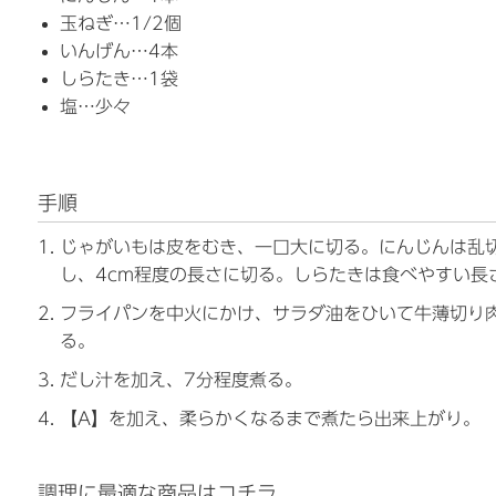
玉ねぎ…1/2個
いんげん…4本
しらたき…1袋
塩…少々
手順
じゃがいもは皮をむき、一口大に切る。にんじんは乱
し、4cm程度の長さに切る。しらたきは食べやすい長
フライパンを中火にかけ、サラダ油をひいて牛薄切り
る。
だし汁を加え、7分程度煮る。
【A】を加え、柔らかくなるまで煮たら出来上がり。
調理に最適な商品はコチラ