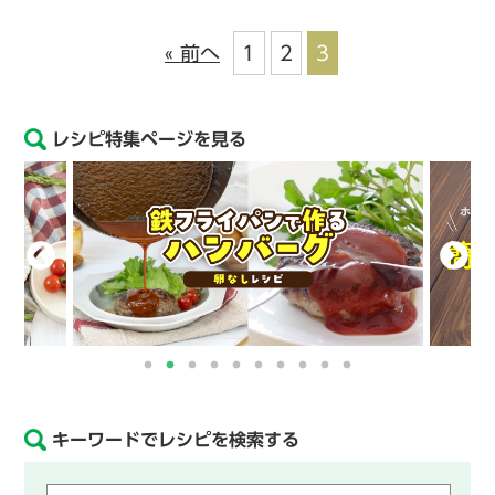
« 前へ
1
2
3
レシピ特集ページを見る
キーワードでレシピを検索する