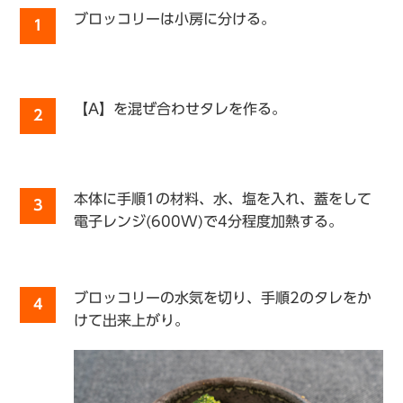
ブロッコリーは小房に分ける。
1
【A】を混ぜ合わせタレを作る。
2
本体に手順1の材料、水、塩を入れ、蓋をして
3
電子レンジ(600W)で4分程度加熱する。
ブロッコリーの水気を切り、手順2のタレをか
4
けて出来上がり。