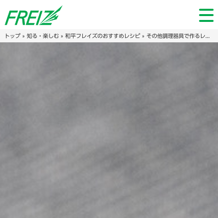
トップ
»
知る・楽しむ
»
和平フレイズのおすすめレシピ
»
その他調理器具で作るレシピ