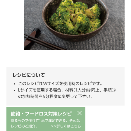
レシピについて
このレシピはMサイズを使用時のレシピです。
Lサイズを使用する場合、材料(1人分)は同上、手順③
の加熱時間を5分程度に変更して下さい。
×
節約・フードロス対策レシピ
あるもので作れて1品で満足できる、そんな
レシピのご紹介。
>>詳しくはこちら