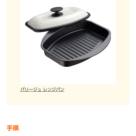
パリージュ レンジパン
手順