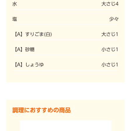
水
大さじ4
塩
少々
【A】すりごま(白)
大さじ1
【A】砂糖
小さじ1
【A】しょうゆ
小さじ1
調理におすすめの商品