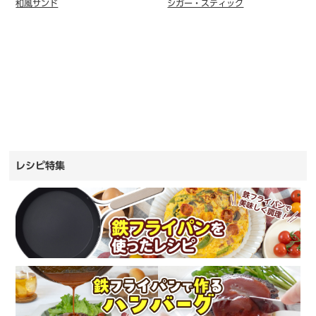
和風サンド
シガー・スティック
レシピ特集