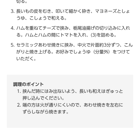
切る。
長いもの皮をむき、叩いて細かく砕き、マヨネーズとしょ
うゆ、こしょうで和える。
ハムを重ねてチーズで挟み、栃尾油揚げの切り込みに入れ
る。ハムとハムの間にトマトを入れ、(3)を詰める。
セラミックあわせ焼きに挟み、中火で片面約3分ずつ、こん
がりと焼き上げる。お好みでしょうゆ（分量外）をつけて
いただく。
調理のポイント
挟んだ時にはみ出ないよう、長いも和えはぎゅっと
押し込んでください。
端の方は火が通りにくいので、あわせ焼きを左右に
ずらしながら焼きます。