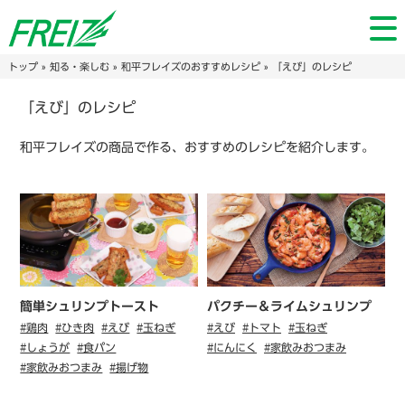
トップ
»
知る・楽しむ
»
和平フレイズのおすすめレシピ
» 「えび」のレシピ
「えび」のレシピ
和平フレイズの商品で作る、おすすめのレシピを紹介します。
簡単シュリンプトースト
パクチー＆ライムシュリンプ
#鶏肉
#ひき肉
#えび
#玉ねぎ
#えび
#トマト
#玉ねぎ
#しょうが
#食パン
#にんにく
#家飲みおつまみ
#家飲みおつまみ
#揚げ物