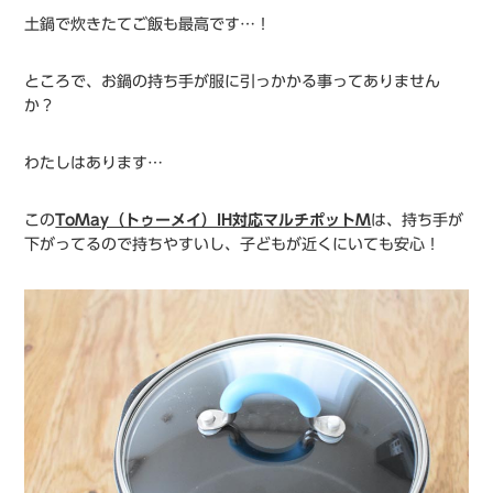
土鍋で炊きたてご飯も最高です…！
ところで、お鍋の持ち手が服に引っかかる事ってありません
か？
わたしはあります…
この
ToMay（トゥーメイ）IH対応マルチポットM
は、持ち手が
下がってるので持ちやすいし、子どもが近くにいても安心！