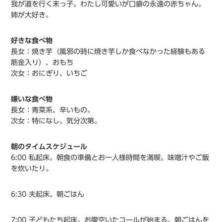
我が道を行く末っ子。わたし可愛いが口癖の永遠の赤ちゃん。
姉が大好き。
好きな食べ物
長女：焼き芋（風邪の時に焼き芋しか食べなかった経験もある
筋金入り）、おもち
次女：おにぎり、いちご
嫌いな食べ物
長女：青菜系、辛いもの。
次女：特になし。気分次第。
朝のタイムスケジュール
6:00 私起床。朝食の準備とお一人様時間を満喫。味噌汁やご飯
を炊いたり。
6:30 夫起床。朝ごはん
7:00 子どもたち起床。お腹空いたコールが始まる。朝ごはんを