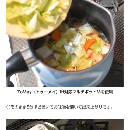
ToMay（トゥーメイ）IH対応マルチポットM
を使用
③そのまま5分ほど置いてお味噌を溶いて出来上がりです。