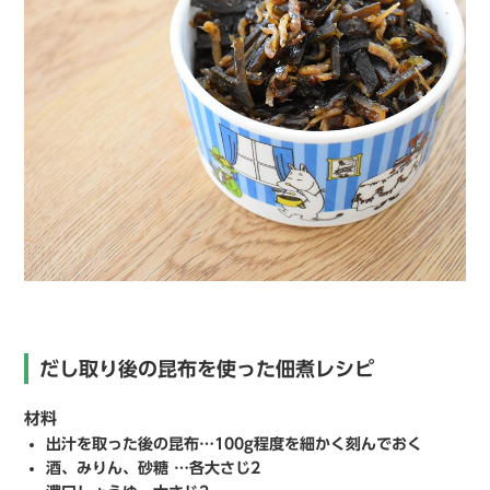
だし取り後の昆布を使った佃煮レシピ
材料
出汁を取った後の昆布…100g程度を細かく刻んでおく
酒、みりん、砂糖 …各大さじ2