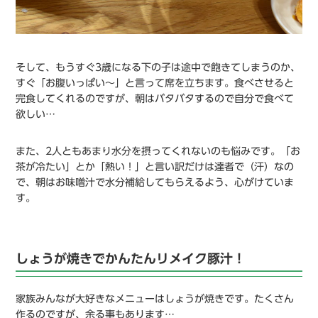
そして、もうすぐ3歳になる下の子は途中で飽きてしまうのか、
すぐ「お腹いっぱい〜」と言って席を立ちます。食べさせると
完食してくれるのですが、朝はバタバタするので自分で食べて
欲しい…
また、2人ともあまり水分を摂ってくれないのも悩みです。「お
茶が冷たい」とか「熱い！」と言い訳だけは達者で（汗）なの
で、朝はお味噌汁で水分補給してもらえるよう、心がけていま
す。
しょうが焼きでかんたんリメイク豚汁！
家族みんなが大好きなメニューはしょうが焼きです。たくさん
作るのですが、余る事もあります…