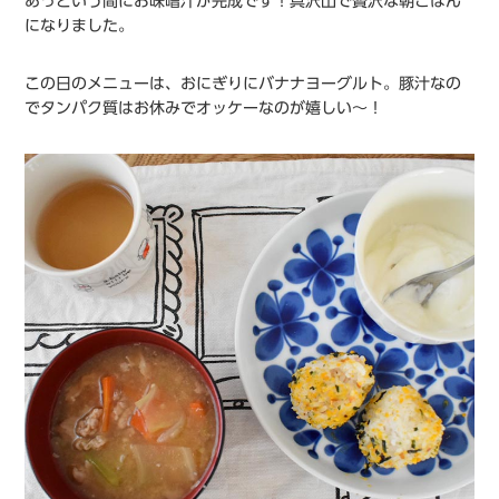
あっという間にお味噌汁が完成です！具沢山で贅沢な朝ごはん
になりました。
この日のメニューは、おにぎりにバナナヨーグルト。豚汁なの
でタンパク質はお休みでオッケーなのが嬉しい〜！