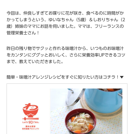
今回は、仲良しすぎてお喋りに花が咲き、食べるのに時間がか
かってしまうという、ゆいなちゃん（5歳）＆しおりちゃん（2
歳）姉妹のママにお話を伺いました。ママは、フリーランスの
管理栄養士さん！
昨日の残り物でサクッと作れる味噌汁から、いつものお味噌汁
をカンタンにググッとおいしく、さらに栄養効率UPできるコツ
まで、教えていただきました。
簡単・味噌汁アレンジレシピをすぐに知りたい方はコチラ！▼