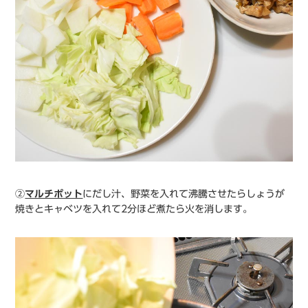
②
マルチポット
にだし汁、野菜を入れて沸騰させたらしょうが
焼きとキャベツを入れて2分ほど煮たら火を消します。