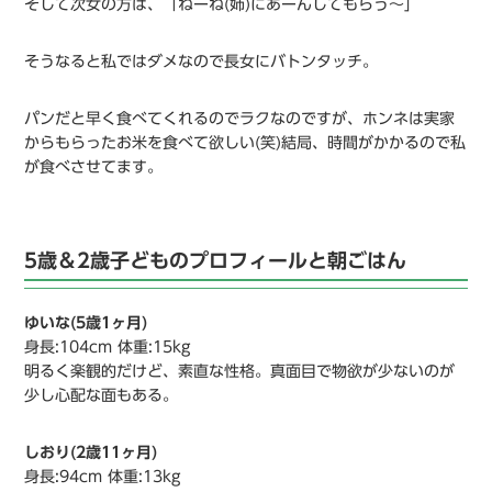
そして次女の方は、「ねーね(姉)にあーんしてもらう〜」
そうなると私ではダメなので長女にバトンタッチ。
パンだと早く食べてくれるのでラクなのですが、ホンネは実家
からもらったお米を食べて欲しい(笑)結局、時間がかかるので私
が食べさせてます。
5歳＆2歳子どものプロフィールと朝ごはん
ゆいな(5歳1ヶ月)
身長:104cm 体重:15kg
明るく楽観的だけど、素直な性格。真面目で物欲が少ないのが
少し心配な面もある。
しおり(2歳11ヶ月)
身長:94cm 体重:13kg