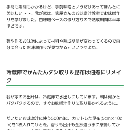
手間も期間もかかるけど、手前味噌というだけあってほんとに
美味しい〜〜。我が家は、麹屋さんのお味噌汁教室でお味噌作
りを学びました。白味噌ベースの作り方なので熟成期間は半年
ほどです。
麹や作るお味噌によって材料や熟成期間が変わってくるので自
分に合ったお味噌作りが見つかるといいですよね。
冷蔵庫でかんたんダシ取り＆昆布は佃煮にリメイ
ク
我が家のお出汁は、冷蔵庫で水出しにしています。朝は何かと
バタバタするので、すぐお味噌汁作りに取り掛かれるように。
だいたいお味噌汁に使う500mlに、カットした昆布(5cm×10c
m)を1枚入れてひと晩。香りも出汁も全然違う事に感動してか