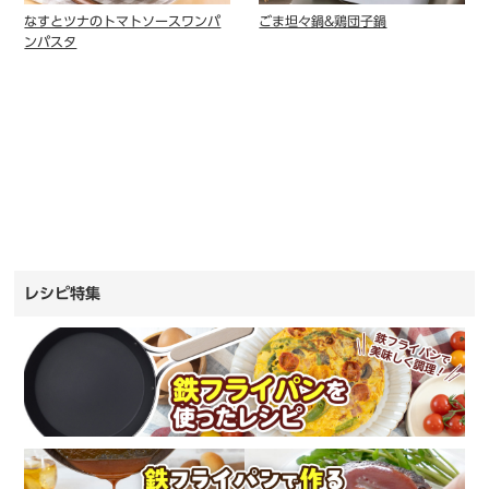
なすとツナのトマトソースワンパ
ごま坦々鍋&鶏団子鍋
ンパスタ
レシピ特集