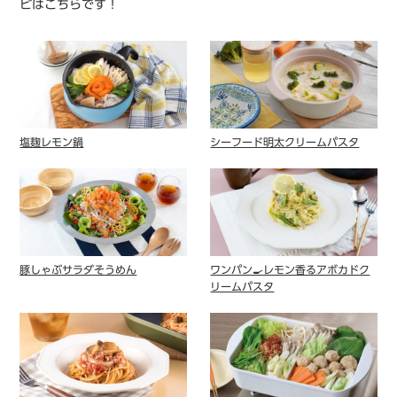
ピはこちらです！
塩麹レモン鍋
シーフード明太クリームパスタ
豚しゃぶサラダそうめん
ワンパン🍳レモン香るアボカドク
リームパスタ