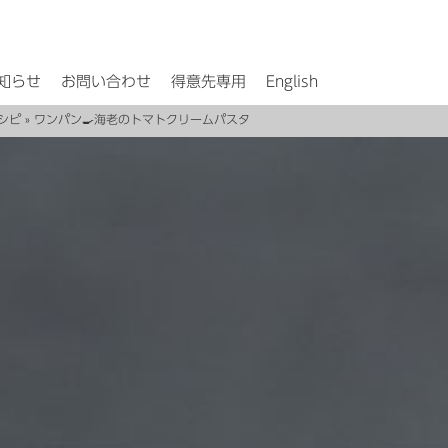
知らせ
お問い合わせ
得意先専用
English
シピ
» ワンパン🍳海老のトマトクリームパスタ