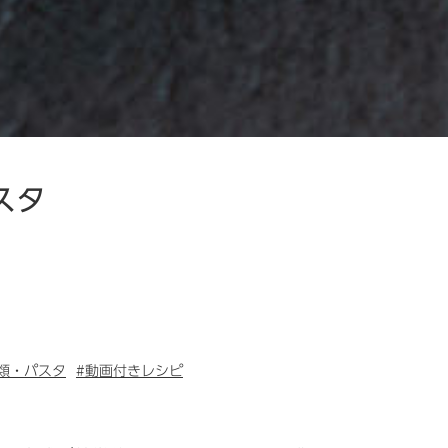
スタ
類・パスタ
#動画付きレシピ