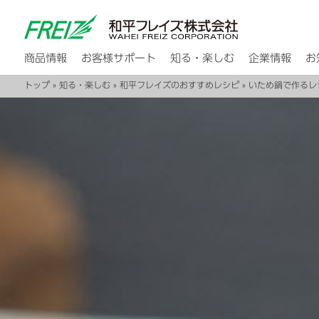
商品情報
お客様サポート
知る・楽しむ
企業情報
お
トップ
»
知る・楽しむ
»
和平フレイズのおすすめレシピ
»
いため鍋で作るレ