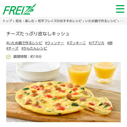
トップ
»
知る・楽しむ
»
和平フレイズのおすすめレシピ
»
いため鍋で作るレシピ
» チーズたっぷり⽪なしキッシュ
チーズたっぷり⽪なしキッシュ
#いため鍋で作るレシピ
#ウィンナー
#ズッキーニ
#パプリカ
#卵
#チーズ
#かんたんレシピ
調理時間：約18分