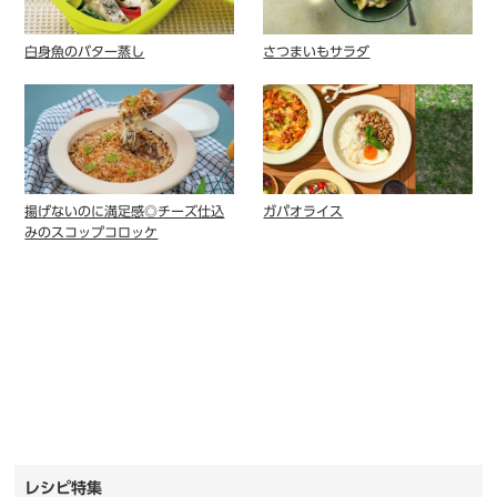
白身魚のバター蒸し
さつまいもサラダ
揚げないのに満足感◎チーズ仕込
ガパオライス
みのスコップコロッケ
レシピ特集