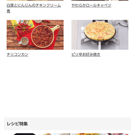
白菜とにんじんのチキンクリーム
やわらかロールキャベツ
煮
チリコンカン
ピリ辛お好み焼き
レシピ特集