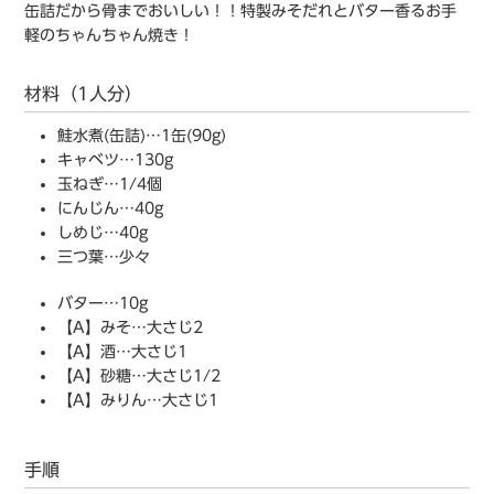
缶詰だから骨までおいしい！！特製みそだれとバター香るお手
軽のちゃんちゃん焼き！
材料（1人分）
鮭水煮(缶詰)…1缶(90g)
キャベツ…130g
玉ねぎ…1/4個
にんじん…40g
しめじ…40g
三つ葉…少々
バター…10g
【A】みそ…大さじ2
【A】酒…大さじ1
【A】砂糖…大さじ1/2
【A】みりん…大さじ1
手順