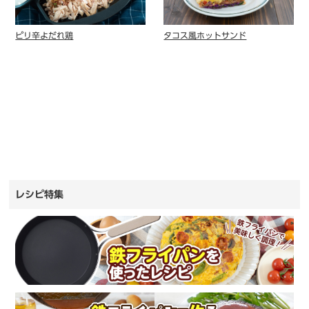
ピリ辛よだれ鶏
タコス風ホットサンド
レシピ特集