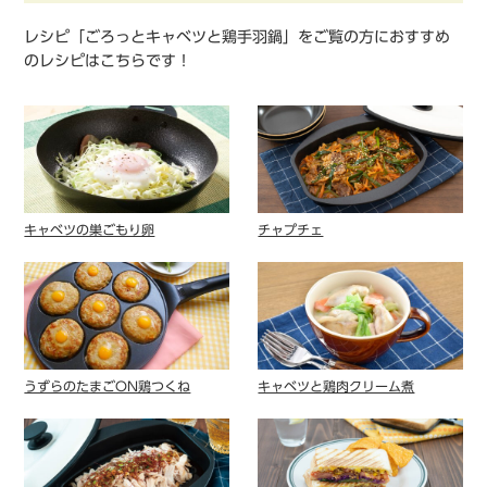
レシピ「ごろっとキャベツと鶏手羽鍋」をご覧の方におすすめ
のレシピはこちらです！
キャベツの巣ごもり卵
チャプチェ
うずらのたまごON鶏つくね
キャベツと鶏⾁クリーム煮