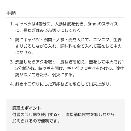
手順
キャベツは4等分に、人参は皮を剝き、3mmのスライス
に、長ねぎはみじん切りにしておく。
鍋にキャベツ・鶏肉・人参・麦を入れて、ニンニク、生姜
すりおろしながら入れ、調味料を全て入れて蓋をして中火
にかける。
沸騰したらアクを取り、長ねぎを加え、蓋をして中火で約1
5分煮込む。時々蓋を開け、キャベツに煮汁をかける。途中
鍋が吹いてきたら、弱火にする。
斜め小口切りにした万能ねぎを散らして出来上がり。
調理のポイント
付属の卸し器を使用すると、直接鍋に食材を卸しながら
加えられるので便利です。