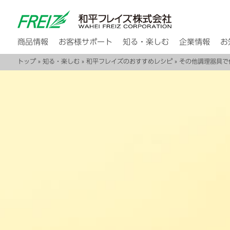
商品情報
お客様サポート
知る・楽しむ
企業情報
お
トップ
»
知る・楽しむ
»
和平フレイズのおすすめレシピ
»
その他調理器具で