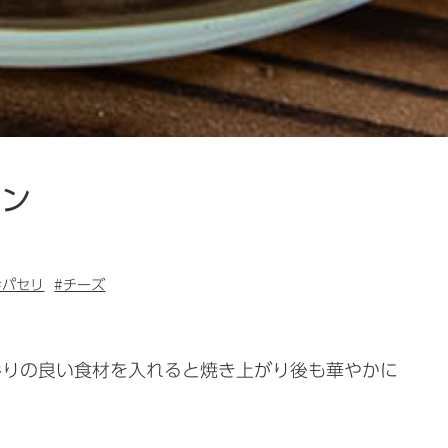
タン
#パセリ
#チーズ
彩りの良い食材を入れると焼き上がり後も華やかに