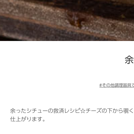
余
#その他調理器具
余ったシチューの救済レシピ☆チーズの下から覗く
仕上がります。