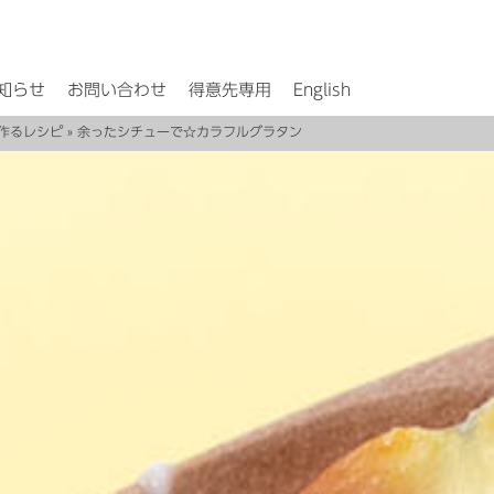
知らせ
お問い合わせ
得意先専用
English
作るレシピ
» 余ったシチューで☆カラフルグラタン