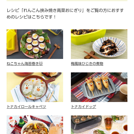
レシピ「れんこん挟み焼き高菜おにぎり」をご覧の方におすす
めのレシピはこちらです！
ねこちゃん海苔巻き🐱
梅風味ひじきの煮物
トナカイロールキャベツ
トナカイドッグ