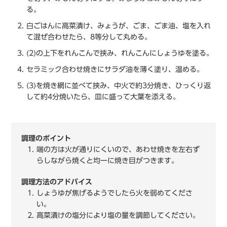
る。
白ごはんに高菜漬け、みょうが、ごま、ごま油、塩を入れ
て混ぜ合わせたら、8等分して丸める。
(2)の上下をれんこんで挟み、れんこんにしょうゆを塗る。
セラミック合わせ焼きにサラダ油を薄く塗り、温める。
(3)を焼き網に並べて挟み、中火で約3分焼き、ひっくり返
して約4分焼いたら、皿に盛って大葉を添える。
調理のポイント
端の方は火が通りにくいので、あわせ焼きを左右ず
らしながら焼くと均一に焼き目がつきます。
調理方法のアドバイス
しょうゆが焦げるようでしたら火を弱めてくださ
い。
高菜漬けの塩分により塩の量を調節してください。