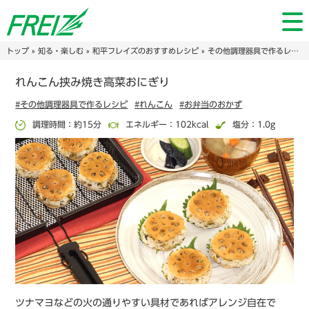
トップ
»
知る・楽しむ
»
和平フレイズのおすすめレシピ
»
その他調理器具で作るレシピ
れんこん挟み焼き高菜おにぎり
#その他調理器具で作るレシピ
#れんこん
#お弁当のおかず
調理時間：約15分
エネルギー：102kcal
塩分：1.0g
ツナマヨなどの火の通りやすい具材であればアレンジ自在で