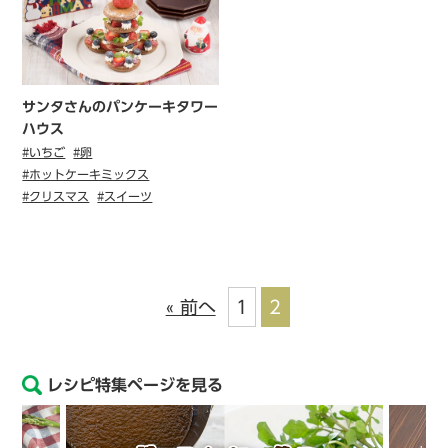
サンタさんのパンケーキタワー
ハウス
#いちご
#卵
#ホットケーキミックス
#クリスマス
#スイーツ
« 前へ
1
2
レシピ特集ページを見る