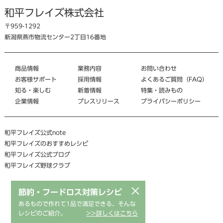
和平フレイズ株式会社
〒959-1292
新潟県燕市物流センター2丁目16番地
商品情報
業務内容
お問い合わせ
お客様サポート
採用情報
よくあるご質問（FAQ）
知る・楽しむ
新着情報
特集・読みもの
企業情報
プレスリリース
プライバシーポリシー
和平フレイズ公式note
和平フレイズのおすすめレシピ
和平フレイズ公式ブログ
和平フレイズ野球クラブ
×
節約・フードロス対策レシピ
あるもので作れて1品で満足できる、そんな
レシピのご紹介。
>>詳しくはこちら