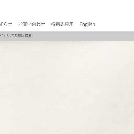
知らせ
お問い合わせ
得意先専用
English
ピ
» サバの辛味噌煮