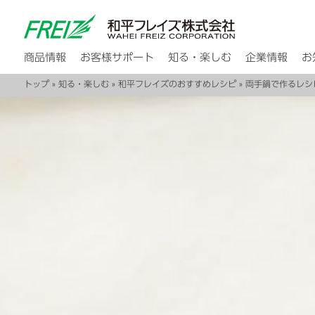
商品情報
お客様サポート
知る・楽しむ
企業情報
お
トップ
»
知る・楽しむ
»
和平フレイズのおすすめレシピ
»
両手鍋で作るレシ