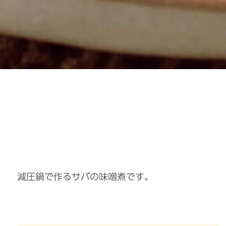
減圧鍋で作るサバの味噌煮です。