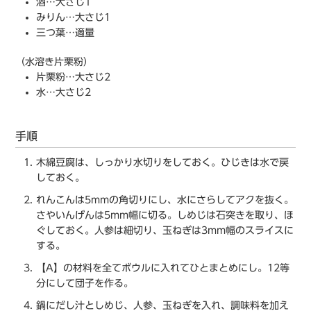
酒…大さじ1
みりん…大さじ1
三つ葉…適量
（水溶き片栗粉）
片栗粉…大さじ2
水…大さじ2
手順
木綿豆腐は、しっかり水切りをしておく。ひじきは水で戻
しておく。
れんこんは5mmの角切りにし、水にさらしてアクを抜く。
さやいんげんは5mm幅に切る。しめじは石突きを取り、ほ
ぐしておく。人参は細切り、玉ねぎは3mm幅のスライスに
する。
【A】の材料を全てボウルに入れてひとまとめにし。12等
分にして団子を作る。
鍋にだし汁としめじ、人参、玉ねぎを入れ、調味料を加え