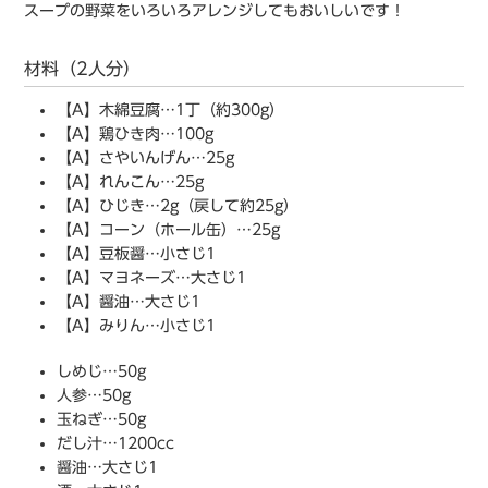
スープの野菜をいろいろアレンジしてもおいしいです！
材料（2人分）
【A】木綿豆腐…1丁（約300g）
【A】鶏ひき肉…100g
【A】さやいんげん…25g
【A】れんこん…25g
【A】ひじき…2g（戻して約25g）
【A】コーン（ホール缶）…25g
【A】豆板醤…小さじ1
【A】マヨネーズ…大さじ1
【A】醤油…大さじ1
【A】みりん…小さじ1
しめじ…50g
人参…50g
玉ねぎ…50g
だし汁…1200cc
醤油…大さじ1