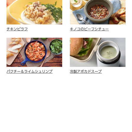
チキンピラフ
キノコのビーフシチュー
パクチー＆ライムシュリンプ
冷製アボカドスープ