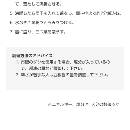
て、蓋をして沸騰させる。
沸騰したら団子を入れて蓋をし、弱～中火で約7分煮込む。
水溶き片栗粉でとろみをつける。
器に盛り、三つ葉を散らす。
調理方法のアドバイス
市販のダシを使用する場合、塩分が入っているの
で、醤油の量など調整して下さい。
辛さが苦手な人は豆板醤の量を調整して下さい。
※エネルギー、塩分は1人分の数値です。