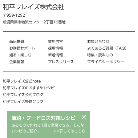
和平フレイズ株式会社
〒959-1292
新潟県燕市物流センター2丁目16番地
商品情報
業務内容
お問い合わせ
お客様サポート
採用情報
よくあるご質問（FAQ）
知る・楽しむ
新着情報
特集・読みもの
企業情報
プレスリリース
プライバシーポリシー
和平フレイズ公式note
和平フレイズのおすすめレシピ
和平フレイズ公式ブログ
和平フレイズ野球クラブ
×
節約・フードロス対策レシピ
あるもので作れて1品で満足できる、そんな
レシピのご紹介。
>>詳しくはこちら