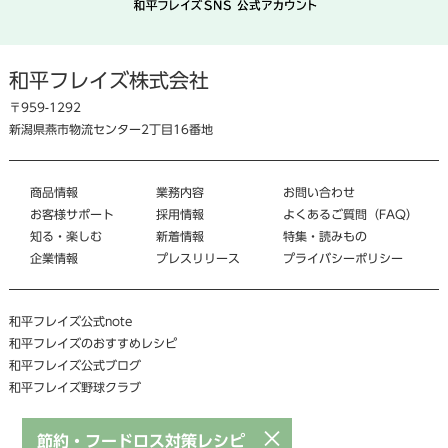
和平フレイズ株式会社
〒959-1292
新潟県燕市物流センター2丁目16番地
商品情報
業務内容
お問い合わせ
お客様サポート
採用情報
よくあるご質問（FAQ）
知る・楽しむ
新着情報
特集・読みもの
企業情報
プレスリリース
プライバシーポリシー
和平フレイズ公式note
和平フレイズのおすすめレシピ
和平フレイズ公式ブログ
和平フレイズ野球クラブ
×
節約・フードロス対策レシピ