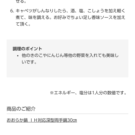
せる。
キャベツがしんなりしたら、酒、塩、こしょうを加え軽く
煮て、味を調える。お好みでちょい足し香味ソースを加え
て頂く。
調理のポイント
他のきのこやにんじん等他の野菜を入れても美味し
いです。
※エネルギー、塩分は1人分の数値です。
商品のご紹介
おおらか鍋 ＩＨ対応深型両手鍋30㎝