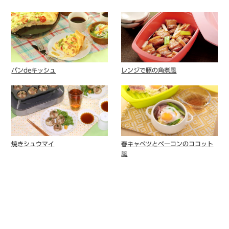
パンdeキッシュ
レンジで豚の角煮風
焼きシュウマイ
春キャベツとベーコンのココット
風